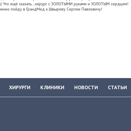
))) Что ещё сказать…хирург с ЗОЛОТЫМИ руками и ЗОЛОТЫМ сердцем!
мненно пойду в ГрандМед к Швыреву Сергею Павловичу!
ХИРУРГИ
КЛИНИКИ
НОВОСТИ
СТАТЬИ