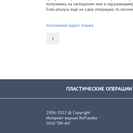
получились на заглядение мне и окружающим
Если решусь ещё на одну операцию, то несо
постоянный адрес отзыва
1
ПЛАСТИЧЕСКИЕ ОПЕРАЦИИ
2006-2022 © Copyright
Интернет-журнал RuPlastika
ООО "SM-Art"