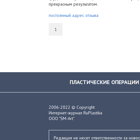
прекрасным результатом.
постоянный адрес отзыва
1
ПЛАСТИЧЕСКИЕ ОПЕРАЦИИ
2006-2022 © Copyright
Интернет-журнал RuPlastika
ООО "SM-Art"
Редакция не несет ответственности за ново