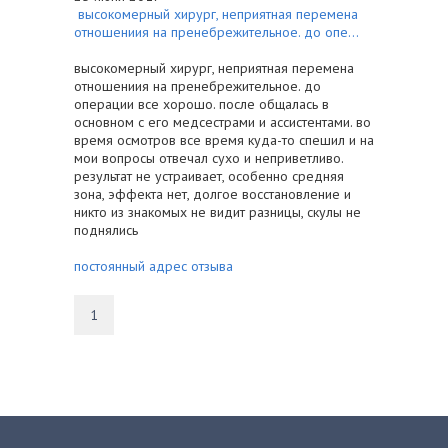
высокомерный хирург, неприятная перемена
отношениия на пренебрежительное. до опе...
высокомерный хирург, неприятная перемена
отношениия на пренебрежительное. до
операции все хорошо. после общалась в
основном с его медсестрами и ассистентами. во
время осмотров все время куда-то спешил и на
мои вопросы отвечал сухо и неприветливо.
результат не устраивает, особенно средняя
зона, эффекта нет, долгое восстановление и
никто из знакомых не видит разницы, скулы не
поднялись
постоянный адрес отзыва
1