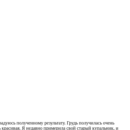
радуюсь полученному результату. Грудь получилась очень
ь красивая. Я недавно примерила свой старый купальник, и