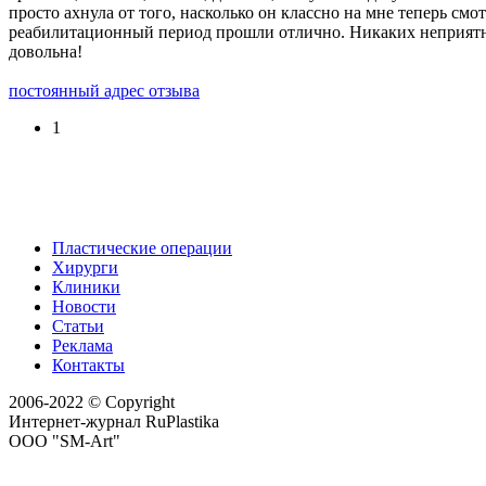
просто ахнула от того, насколько он классно на мне теперь смот
реабилитационный период прошли отлично. Никаких неприятных 
довольна!
постоянный адрес отзыва
1
Пластические операции
Хирурги
Клиники
Новости
Статьи
Реклама
Контакты
2006-2022 © Copyright
Интернет-журнал RuPlastika
ООО "SM-Art"