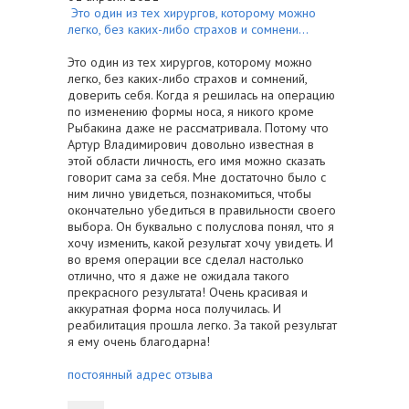
Это один из тех хирургов, которому можно
легко, без каких-либо страхов и сомнени...
Это один из тех хирургов, которому можно
легко, без каких-либо страхов и сомнений,
доверить себя. Когда я решилась на операцию
по изменению формы носа, я никого кроме
Рыбакина даже не рассматривала. Потому что
Артур Владимирович довольно известная в
этой области личность, его имя можно сказать
говорит сама за себя. Мне достаточно было с
ним лично увидеться, познакомиться, чтобы
окончательно убедиться в правильности своего
выбора. Он буквально с полуслова понял, что я
хочу изменить, какой результат хочу увидеть. И
во время операции все сделал настолько
отлично, что я даже не ожидала такого
прекрасного результата! Очень красивая и
аккуратная форма носа получилась. И
реабилитация прошла легко. За такой результат
я ему очень благодарна!
постоянный адрес отзыва