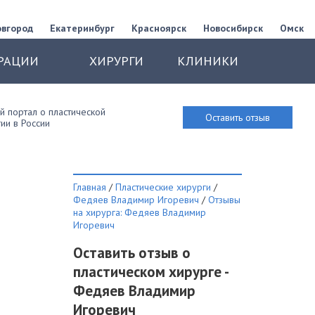
овгород
Екатеринбург
Красноярск
Новосибирск
Омск
РАЦИИ
ХИРУРГИ
КЛИНИКИ
 портал о пластической
Оставить отзыв
ии в России
Главная
/
Пластические хирурги
/
Федяев Владимир Игоревич
/
Отзывы
на хирурга: Федяев Владимир
Игоревич
Оставить отзыв о
пластическом хирурге -
Федяев Владимир
Игоревич