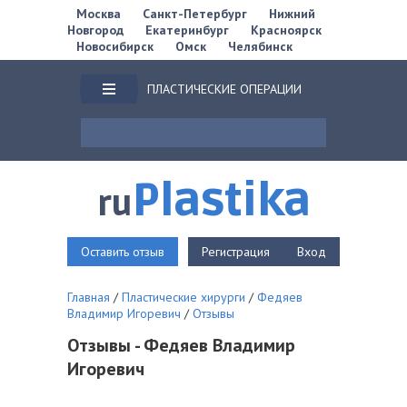
Москва
Санкт-Петербург
Нижний
Новгород
Екатеринбург
Красноярск
Новосибирск
Омск
Челябинск
ПЛАСТИЧЕСКИЕ ОПЕРАЦИИ
Plastika
ru
Оставить отзыв
Регистрация
Вход
Главная
/
Пластические хирурги
/
Федяев
Владимир Игоревич
/
Отзывы
Отзывы - Федяев Владимир
Игоревич