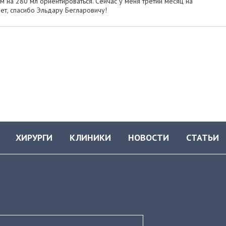
м на 280 мл ориентироваться. Сейчас у меня третий месяц на
ет, спасибо Эльдару Бегларовичу!
ХИРУРГИ
КЛИНИКИ
НОВОСТИ
СТАТЬИ