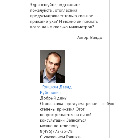
Здравствуйте, подскажите
пожалуйста , отопластика
предусматривает только сильное
прижатие уха? И можно ли прижать
всего на не сколько милиметров?
Автор: Валдо
Гришкян Давид
Рубенович
Добрый день!
Отопластика предусматривает любую
степень прижатия. Этот
вопрос решается на очной
консультации. Записаться
можно по телефону:
8(495)772-23-78
С уважением Гришкян