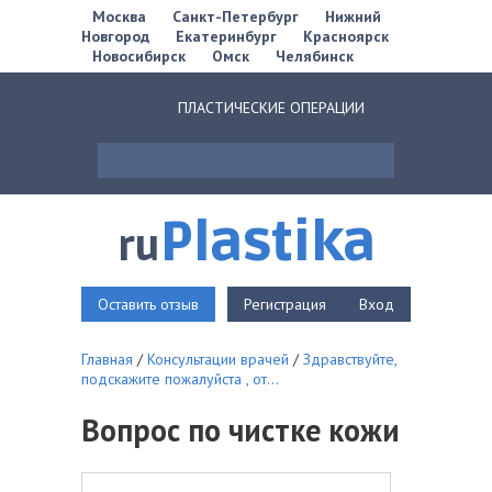
Москва
Санкт-Петербург
Нижний
Новгород
Екатеринбург
Красноярск
Новосибирск
Омск
Челябинск
ПЛАСТИЧЕСКИЕ ОПЕРАЦИИ
Plastika
ru
Оставить отзыв
Регистрация
Вход
Главная
/
Консультации врачей
/
Здравствуйте,
подскажите пожалуйста , от...
Вопрос по чистке кожи