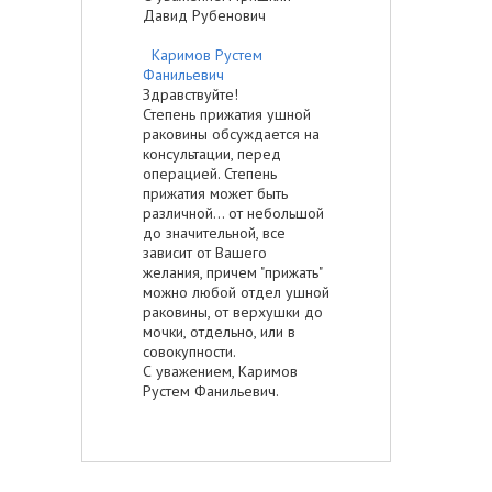
Давид Рубенович
Каримов Рустем
Фанильевич
Здравствуйте!
Степень прижатия ушной
раковины обсуждается на
консультации, перед
операцией. Степень
прижатия может быть
различной... от небольшой
до значительной, все
зависит от Вашего
желания, причем "прижать"
можно любой отдел ушной
раковины, от верхушки до
мочки, отдельно, или в
совокупности.
С уважением, Каримов
Рустем Фанильевич.