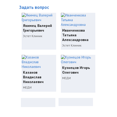
Задать вопрос
Якимец Валерий
Григорьевич
Иванченкова
Татьяна
Эстет Клиник
Александровна
Эстет Клиник
Кузнецов Игорь
Казанов
Олегович
Владислав
МЕДИ
Николаевич
МЕДИ