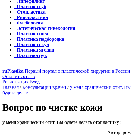
Липофилинг
Пластика губ
Отопластика
Ринопластика
Флебология
Эстетическая гинекология
Пластика шеи
Пластика подбородка
Пластика скул
Пластика ягодиц
Пластика рук
ru
Plastika
Первый портал о пластической хирургии в России
Оставить отзыв
Регистрация
Вход
Главная
/
Консультации врачей
/
у меня хранический отит. Вы
будете делат...
Вопрос по чистке кожи
у меня хранический отит. Вы будете делать отопластику?
Автор: рома