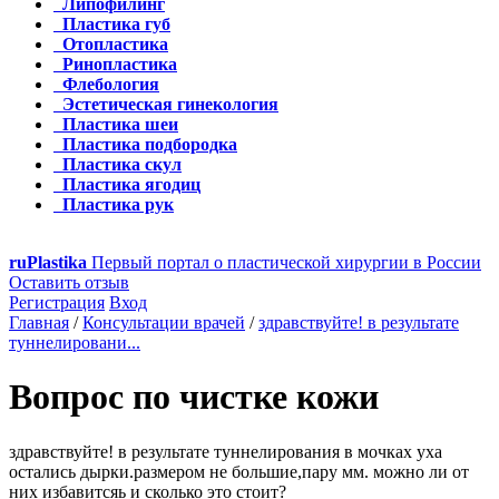
Липофилинг
Пластика губ
Отопластика
Ринопластика
Флебология
Эстетическая гинекология
Пластика шеи
Пластика подбородка
Пластика скул
Пластика ягодиц
Пластика рук
ru
Plastika
Первый портал о пластической хирургии в России
Оставить отзыв
Регистрация
Вход
Главная
/
Консультации врачей
/
здравствуйте! в результате
туннелировани...
Вопрос по чистке кожи
здравствуйте! в результате туннелирования в мочках уха
остались дырки.размером не большие,пару мм. можно ли от
них избавитсяь и сколько это стоит?