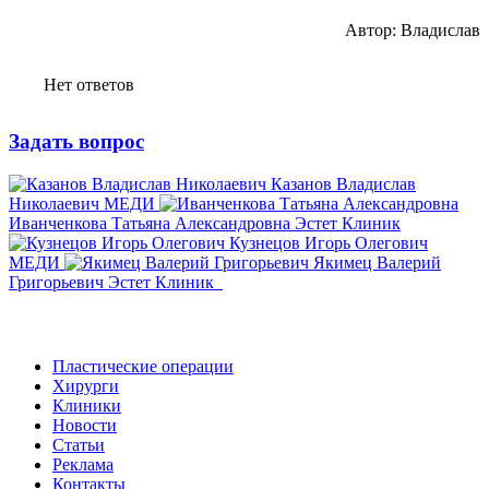
Автор: Владислав
Нет ответов
Задать вопрос
Казанов Владислав
Николаевич
МЕДИ
Иванченкова Татьяна Александровна
Эстет Клиник
Кузнецов Игорь Олегович
МЕДИ
Якимец Валерий
Григорьевич
Эстет Клиник
Пластические операции
Хирурги
Клиники
Новости
Статьи
Реклама
Контакты