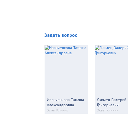
Задать вопрос
Иванченкова Татьяна
Якимец Валерий
Александровна
Григорьевич
Эстет Клиник
Эстет Клиник