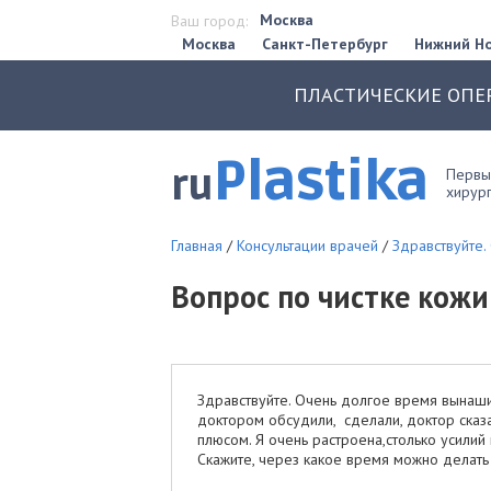
Москва
Ваш город:
Москва
Санкт-Петербург
Нижний Н
ПЛАСТИЧЕСКИЕ ОПЕ
Plastika
ru
Первый
хирург
Главная
/
Консультации врачей
/
Здравствуйте.
Вопрос по чистке кожи
Здравствуйте. Очень долгое время вынаши
доктором обсудили, сделали, доктор сказа
плюсом. Я очень растроена,столько усилий 
Скажите, через какое время можно делат