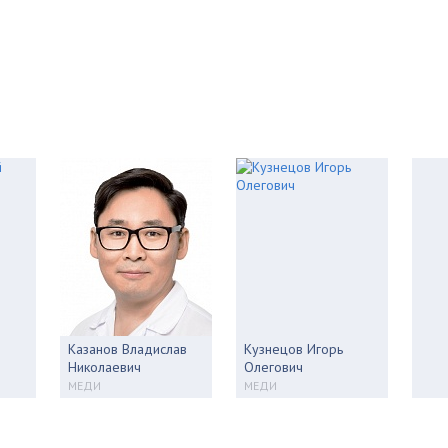
Казанов Владислав
Кузнецов Игорь
Николаевич
Олегович
МЕДИ
МЕДИ