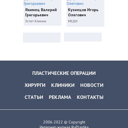
Якимец Валерий
Кузнецов Игорь
Григорьевич
Олегович
Эстет Клиник
МЕДИ
ПЛАСТИЧЕСКИЕ ОПЕРАЦИИ
ХИРУРГИ
КЛИНИКИ
НОВОСТИ
СТАТЬИ
РЕКЛАМА
КОНТАКТЫ
2006-2022 © Copyright
Интернет-журнал RuPlastika