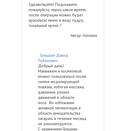
Здравствуйте! Подскажите,
пожалуйста, через какое время
после операции можно будет
краситься( имею в виду пудру,
тональный крем) ?
Автор: Наталия
Гришкян Давид
Рубенович
Добрый день!
Макияжем и косметикой
можно пользоваться после
снятия моделирующей
повязки, избегая массажа,
давления, резких
движений в области
носа. Во избежание
активной пигментации в
области вмешательства
загарать в течение месяца
не рекомендуется.
С уважением Гришкян