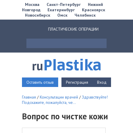
Москва
Санкт-Петербург
Нижний
Новгород
Екатеринбург
Красноярск
Новосибирск
Омск
Челябинск
ПЛАСТИЧЕСКИЕ ОПЕРАЦИИ
Plastika
ru
Оставить отзыв
Регистрация
Вход
Главная
/
Консультации врачей
/
Здравствуйте!
Подскажите, пожалуйста, че...
Вопрос по чистке кожи