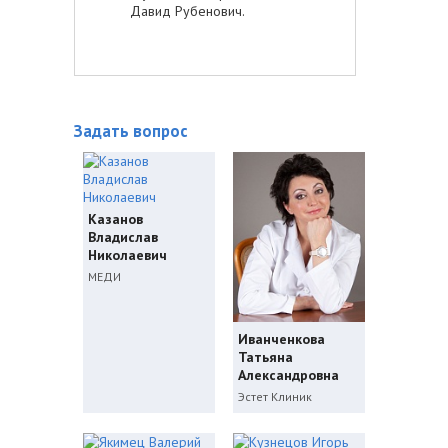
Давид Рубенович.
Задать вопрос
Казанов
Владислав
Николаевич
МЕДИ
Иванченкова
Татьяна
Александровна
Эстет Клиник