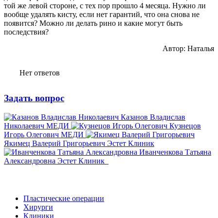
той же левой стороне, с тех пор прошло 4 месяца. Нужно ли
вообще удалять кисту, если нет гарантий, что она снова не
появится? Можно ли делать рино и какие могут быть
последствия?
Автор: Наталья
Нет ответов
Задать вопрос
Казанов Владислав
Николаевич
МЕДИ
Кузнецов
Игорь Олегович
МЕДИ
Якимец Валерий Григорьевич
Эстет Клиник
Иванченкова Татьяна
Александровна
Эстет Клиник
Пластические операции
Хирурги
Клиники