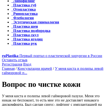
Липофилинг
Пластика губ
Отопластика
Ринопластика
Флебология
Эстетическая гинекология
Пластика шеи
Пластика подбородка
Пластика скул
Пластика ягодиц
Пластика рук
ru
Plastika
Первый портал о пластической хирургии в России
Оставить отзыв
Регистрация
Вход
Главная
/
Консультации врачей
/
У меня киста и полипы левой
гайморовой п...
Вопрос по чистке кожи
У меня киста и полипы левой гайморовой пазухи. Меня это
никак не беспокоит, то есть мне это не доставляет никакого
дискомфорта. Был сделан синус- лифтинг с имплантацией на