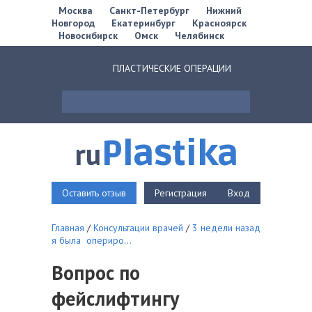
Москва
Санкт-Петербург
Нижний
Новгород
Екатеринбург
Красноярск
Новосибирск
Омск
Челябинск
ПЛАСТИЧЕСКИЕ ОПЕРАЦИИ
Plastika
ru
Оставить отзыв
Регистрация
Вход
Главная
/
Консультации врачей
/
3 недели назад
я была опериро...
Вопрос по
фейслифтингу