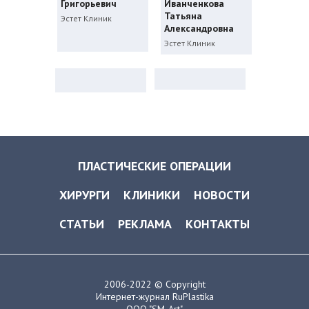
Григорьевич
Иванченкова
Татьяна
Эстет Клиник
Александровна
Эстет Клиник
ПЛАСТИЧЕСКИЕ ОПЕРАЦИИ
ХИРУРГИ
КЛИНИКИ
НОВОСТИ
СТАТЬИ
РЕКЛАМА
КОНТАКТЫ
2006-2022 © Copyright
Интернет-журнал RuPlastika
ООО "SM-Art"