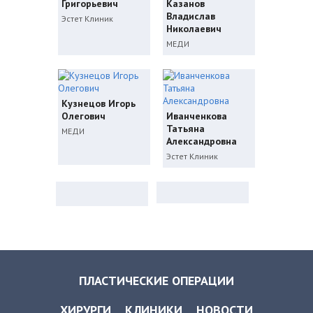
Григорьевич
Казанов
Владислав
Эстет Клиник
Николаевич
МЕДИ
Кузнецов Игорь
Олегович
Иванченкова
Татьяна
МЕДИ
Александровна
Эстет Клиник
ПЛАСТИЧЕСКИЕ ОПЕРАЦИИ
ХИРУРГИ
КЛИНИКИ
НОВОСТИ