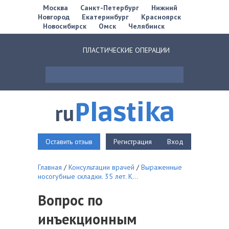
Москва
Санкт-Петербург
Нижний
Новгород
Екатеринбург
Красноярск
Новосибирск
Омск
Челябинск
ПЛАСТИЧЕСКИЕ ОПЕРАЦИИ
Plastika
ru
Оставить отзыв
Регистрация
Вход
Главная
/
Консультации врачей
/
Выраженные
носогубные складки. 35 лет. К...
Вопрос по
инъекционным