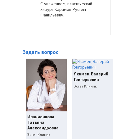
С уважением, пластический
хирург Каримов Рустем
Фанильевич.
Задать вопрос
Якимец Валерий
Григорьевич
Эстет Клиник
Иванченкова
Татьяна
Александровна
Эстет Клиник