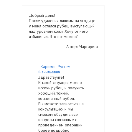
Добрый день!
После удаления липомы на ягодице
у меня остался рубец, выступающий
над уровнем кожи. Хочу от него
избавиться. Это возможно?
Автор: Маргарита
Каримов Рустем
Фанильевич
Здравствуйте!
В такой ситуации можно
иссечь рубец, и получить
хороший, тонкий,
косметичный рубец.
Вы можете записаться на
консультацию, и мы
сможем обсудить все
вопросы связанные с
проведением операции
более подробно.