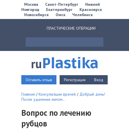
Москва
Санкт-Петербург
Нижний
Новгород
Екатеринбург
Красноярск
Новосибирск
Омск
Челябинск
ПЛАСТИЧЕСКИЕ ОПЕРАЦИИ
Plastika
ru
Оставить отзыв
Регистрация
Вход
Главная
/
Консультации врачей
/
Добрый день!
После удаления липом...
Вопрос по лечению
рубцов