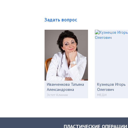
Задать вопрос
Иванченкова Татьяна
Кузнецов Игорь
Александровна
Олегович
Эстет Клиник
МЕДИ
ПЛАСТИЧЕСКИЕ ОПЕРАЦИИ