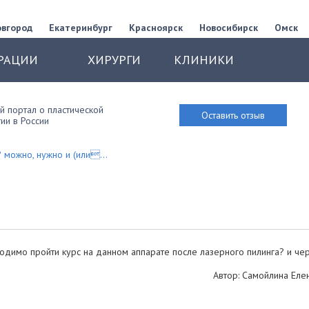
овгород
Екатеринбург
Красноярск
Новосибирск
Омск
РАЦИИ
ХИРУРГИ
КЛИНИКИ
 портал о пластической
Оставить отзыв
ии в России
 можно, нужно и (или...
ходимо пройти курс на данном аппарате после лазерного пилинга? и че
Автор: Самойлина Ел