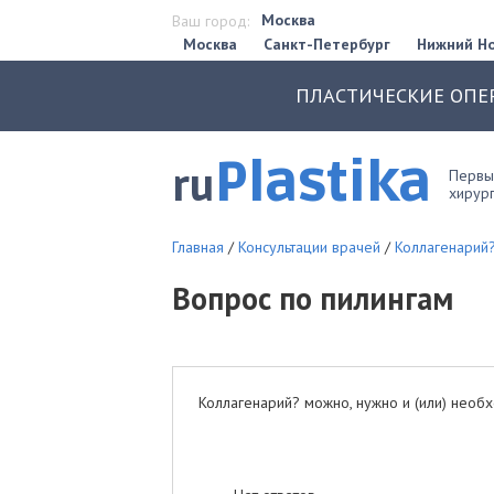
Москва
Ваш город:
Москва
Санкт-Петербург
Нижний Н
ПЛАСТИЧЕСКИЕ ОПЕ
Plastika
ru
Первый
хирург
Главная
/
Консультации врачей
/
Коллагенарий?
Вопрос по пилингам
Коллагенарий? можно, нужно и (или) необ