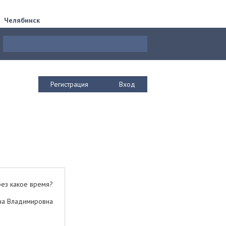
Челябинск
Регистрация
Вход
рез какое время?
ена Владимировна