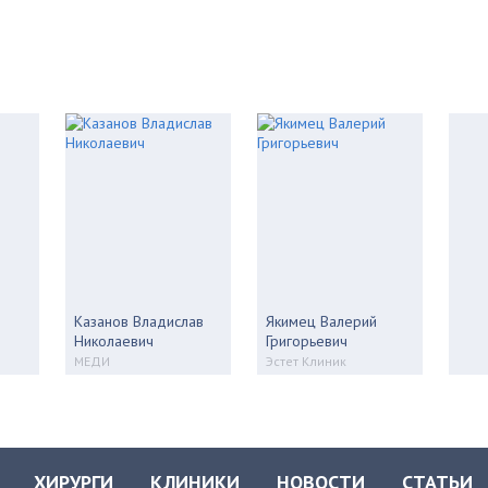
Казанов Владислав
Якимец Валерий
Николаевич
Григорьевич
МЕДИ
Эстет Клиник
ХИРУРГИ
КЛИНИКИ
НОВОСТИ
СТАТЬИ