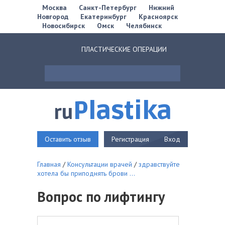
Москва
Санкт-Петербург
Нижний
Новгород
Екатеринбург
Красноярск
Новосибирск
Омск
Челябинск
ПЛАСТИЧЕСКИЕ ОПЕРАЦИИ
Plastika
ru
Оставить отзыв
Регистрация
Вход
Главная
/
Консультации врачей
/
здравствуйте
хотела бы приподнять брови ...
Вопрос по лифтингу