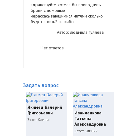
здравствуйте хотела бы приподнять
брови с помощью
нерассасывающимися нитями сколько
будет стоить? спасибо
Автор: людмила гуляева
Нет ответов
Задать вопрос
Якимец Валерий
Григорьевич
Иванченкова
Татьяна
Эстет Клиник
Александровна
Эстет Клиник