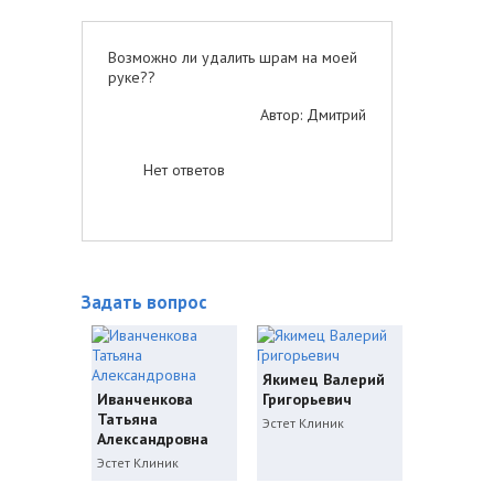
Возможно ли удалить шрам на моей
руке??
Автор: Дмитрий
Нет ответов
Задать вопрос
Якимец Валерий
Иванченкова
Григорьевич
Татьяна
Эстет Клиник
Александровна
Эстет Клиник