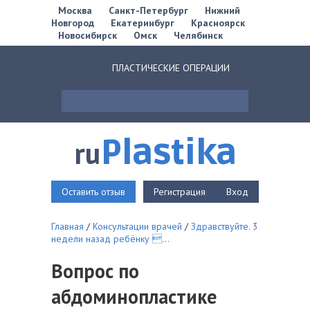
Москва
Санкт-Петербург
Нижний
Новгород
Екатеринбург
Красноярск
Новосибирск
Омск
Челябинск
ПЛАСТИЧЕСКИЕ ОПЕРАЦИИ
Plastika
ru
Оставить отзыв
Регистрация
Вход
Главная
/
Консультации врачей
/
Здравствуйте. 3
недели назад ребёнку ...
Вопрос по
абдоминопластике