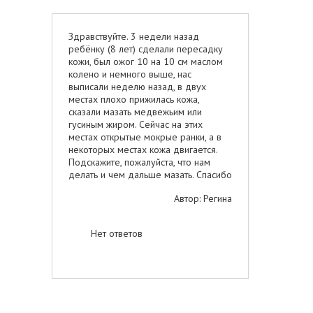
Здравствуйте. 3 недели назад
ребёнку (8 лет) сделали пересадку
кожи, был ожог 10 на 10 см маслом
колено и немного выше, нас
выписали неделю назад, в двух
местах плохо прижилась кожа,
сказали мазать медвежьим или
гусиным жиром. Сейчас на этих
местах открытые мокрые ранки, а в
некоторых местах кожа двигается.
Подскажите, пожалуйста, что нам
делать и чем дальше мазать. Спасибо
Автор: Регина
Нет ответов