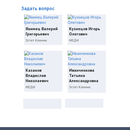
Задать вопрос
Якимец Валерий
Кузнецов Игорь
Григорьевич
Олегович
Эстет Клиник
МЕДИ
Казанов
Иванченкова
Владислав
Татьяна
Николаевич
Александровна
МЕДИ
Эстет Клиник