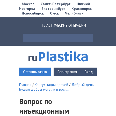
Москва
Санкт-Петербург
Нижний
Новгород
Екатеринбург
Красноярск
Новосибирск
Омск
Челябинск
ПЛАСТИЧЕСКИЕ ОПЕРАЦИИ
Plastika
ru
Оставить отзыв
Регистрация
Вход
Главная
/
Консультации врачей
/
Добрый день!
Будьте добры могу ли я восп...
Вопрос по
инъекционным