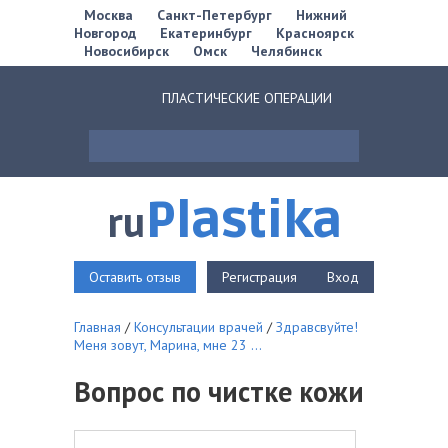
Москва
Санкт-Петербург
Нижний
Новгород
Екатеринбург
Красноярск
Новосибирск
Омск
Челябинск
ПЛАСТИЧЕСКИЕ ОПЕРАЦИИ
Plastika
ru
Оставить отзыв
Регистрация
Вход
Главная
/
Консультации врачей
/
Здравсвуйте!
Меня зовут, Марина, мне 23 ...
Вопрос по чистке кожи