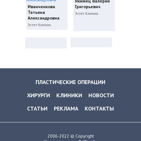
Якимец Валерий
Иванченкова
Григорьевич
Татьяна
Эстет Клиник
Александровна
Эстет Клиник
ПЛАСТИЧЕСКИЕ ОПЕРАЦИИ
ХИРУРГИ
КЛИНИКИ
НОВОСТИ
СТАТЬИ
РЕКЛАМА
КОНТАКТЫ
2006-2022 © Copyright