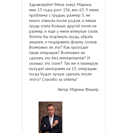
Здравсвуйте! Меня зовут, Марина,
мне 23 года, рост 156, вес 65. У меня
проблема с грудью, размер 5, не
много отвисла после родов, и левая
грудь стала больше другой почти на
размер, и еще у меня втянутые соски.
Хотела бы подтянуть грудь, убрать
лишнее, и подправить форму сосков.
Возможно ли это? Как проходит
такая операция? Возможно ли
сделать это без имплантантов? И
сколько это стоит? Так же я планирую
похудет килограмм на 13, операцию
тогда будет лучше сделать после
этого? Спасибо за ответы!
Автор: Марина Фишер