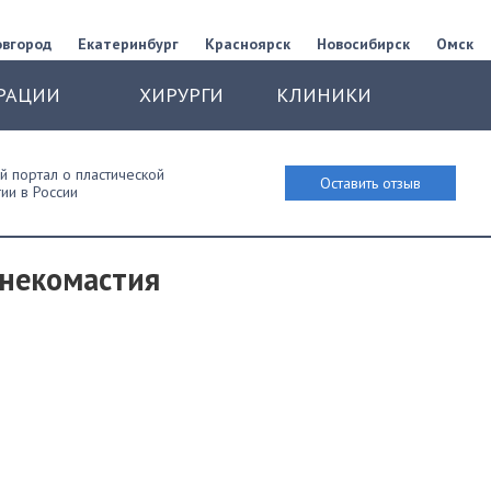
овгород
Екатеринбург
Красноярск
Новосибирск
Омск
РАЦИИ
ХИРУРГИ
КЛИНИКИ
 портал о пластической
Оставить отзыв
ии в России
инекомастия