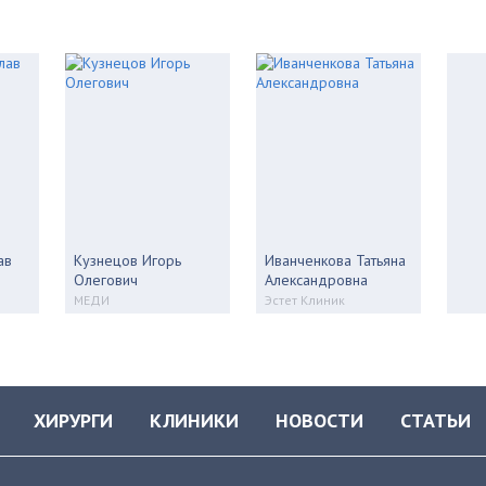
ав
Кузнецов Игорь
Иванченкова Татьяна
Олегович
Александровна
МЕДИ
Эстет Клиник
ХИРУРГИ
КЛИНИКИ
НОВОСТИ
СТАТЬИ