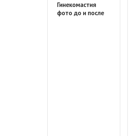
Гинекомастия
фото до и после