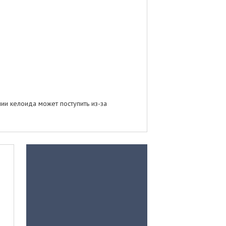
ии келоида может поступить из-за