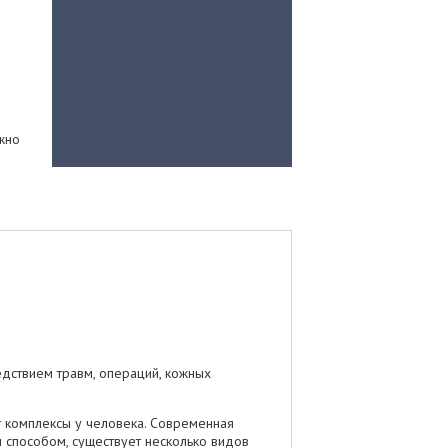
жно
едствием травм, операций, кожных
ет комплексы у человека. Современная
способом, существует несколько видов