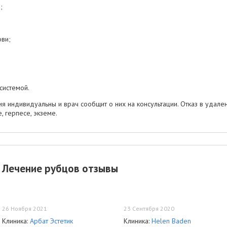
;
ви;
системой.
 индивидуальны и врач сообщит о них на консультации. Отказ в удален
, герпесе, экземе.
Лечение рубцов отзывы
26 Ноября 2021
23 Сентября 2020
Клиника:
Арбат Эстетик
Клиника:
Helen Baden