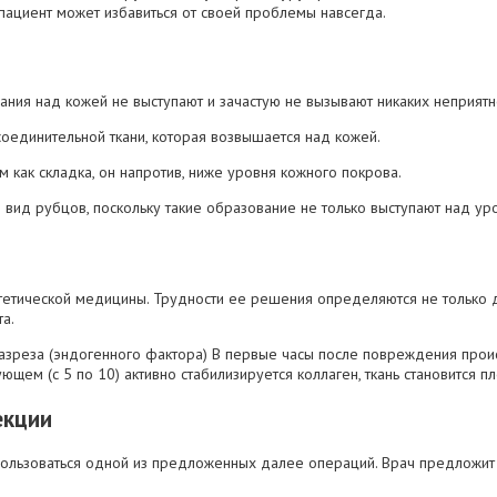
 пациент может избавиться от своей проблемы навсегда.
ния над кожей не выступают и зачастую не вызывают никаких неприятн
соединительной ткани, которая возвышается над кожей.
 как складка, он напротив, ниже уровня кожного покрова.
ид рубцов, поскольку такие образование не только выступают над уров
екции
пользоваться одной из предложенных далее операций. Врач предложи