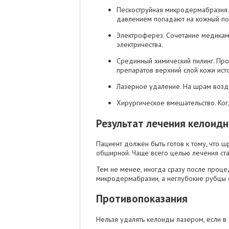
Пескоструйная микродермабразия.
давлением попадают на кожный по
Электроферез. Сочетание медикаме
электричества.
Срединный химический пилинг. Про
препаратов верхний слой кожи исто
Лазерное удаление. На шрам возд
Хирургическое вмешательство. Ког
Результат лечения келоид
Пациент должен быть готов к тому, что ш
обширной. Чаще всего целью лечения ст
Тем не менее, иногда сразу после проце
микродермабразии, а неглубокие рубцы 
Противопоказания
Нельзя удалять келоиды лазером, если в