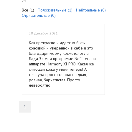
74
Все (1)
Положительные (1)
Нейтральные (0)
Отрицательные (0)
28 Декабря 2021
Как прекрасно и чудесно быть
красивой и уверенной в себе и это
благодаря моему косметологу в
Лада Эстет и программе NoFilters на
аппарате Harmony Xl PRO. Какая же
сияющая кожа у меня теперь! А
текстура просто сказка: гладкая,
ровная, бархатистая. Просто
невероятно!
1