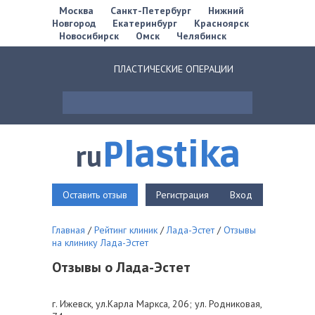
Москва
Санкт-Петербург
Нижний
Новгород
Екатеринбург
Красноярск
Новосибирск
Омск
Челябинск
ПЛАСТИЧЕСКИЕ ОПЕРАЦИИ
Plastika
ru
Оставить отзыв
Регистрация
Вход
Главная
/
Рейтинг клиник
/
Лада-Эстет
/
Отзывы
на клинику Лада-Эстет
Отзывы о Лада-Эстет
г. Ижевск, ул.Карла Маркса, 206; ул. Родниковая,