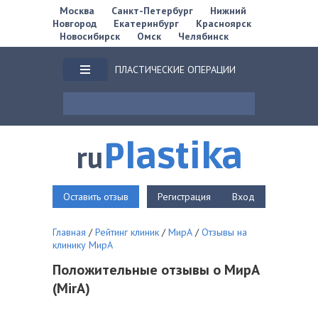
Москва
Санкт-Петербург
Нижний
Новгород
Екатеринбург
Красноярск
Новосибирск
Омск
Челябинск
ПЛАСТИЧЕСКИЕ ОПЕРАЦИИ
Plastika
ru
Оставить отзыв
Регистрация
Вход
Главная
/
Рейтинг клиник
/
МирА
/
Отзывы на
клинику МирА
Положительные отзывы о МирА
(MirA)