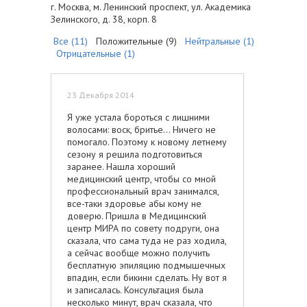
г. Москва, м. Ленинский проспект, ул. Академика
Зелинского, д. 38, корп. 8
Все (11)
Положительные (9)
Нейтральные (1)
Отрицательные (1)
23 Декабря 2014
Я уже устала бороться с лишними
волосами: воск, бритье… Ничего не
помогало. Поэтому к новому летнему
сезону я решила подготовиться
заранее. Нашла хороший
медицинский центр, чтобы со мной
профессиональный врач занимался,
все-таки здоровье абы кому не
доверю. Пришла в Медицинский
центр МИРА по совету подруги, она
сказала, что сама туда не раз ходила,
а сейчас вообще можно получить
бесплатную эпиляцию подмышечных
впадин, если бикини сделать. Ну вот я
и записалась. Консультация была
несколько минут, врач сказала, что