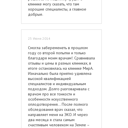
клинике могу сказать, что там
хорошие специалисты, а главное
добрые.
25 Июня 2014
Смогла забеременеть в прошлом
году со второй попытки и только
благодаря моим врачам!. Сравнивала
отзывы и цены в разных клиниках, в
итоге остановилась на клинике МирА.
Изначально была приятно удивлена
высокой квалификацией
специалистов и индивидуальным
подходом. Долго разговаривала с
врачом про все тонкости и
особенности искусственного
оплодотворения... После полного
обследования врач сказал, что
направляет меня на ЭКО. И через
два месяца я стала самым
счастливым человеком на Земле –