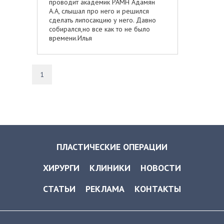
проводит академик РАМН Адамян
А.А, слышал про него и решился
сделать липосакцию у него. Давно
собирался,но все как то не было
времени.Илья
1
ПЛАСТИЧЕСКИЕ ОПЕРАЦИИ
ХИРУРГИ
КЛИНИКИ
НОВОСТИ
СТАТЬИ
РЕКЛАМА
КОНТАКТЫ