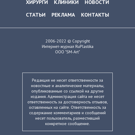
ХИРУРГИ
КЛИНИКИ
НОВОСТИ
СТАТЬИ
РЕКЛАМА
КОНТАКТЫ
2006-2022 © Copyright
Интернет-журнал RuPlastika
ООО "SM-Art"
Редакция не несет ответственности за
новостные и аналитические материалы,
опубликованные со ссылкой на другие
издания. Администрация сайта не несет
ответственность за достоверность отзывов,
оставленных на сайте. Ответственность за
содержание комментариев и сообщений
несет пользователь, разместивший
конкретное сообщение.