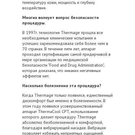
температуру кожи, мощность и глубину
воздействия.
Многих волнует вопрос безопасности
процедуры.
В 1997г. технология Thermage прошла все
необходимые клинические испытания и
успешно зарекомендовала себя более чем в
70 странах. В течение пяти лет, аппарат
проходил сертификацию самой придирчивой в
мире организации по медицинской
безопасности "Food and Drug Administration",
которая доказала, что никаких негативных
эффектов нет.
Насколько болезненна эта процедура?
Когда Thermage только появился, единственный
дискомфорт был именно в болезненности. В
этом году появился усовершенствованный
аппарат ThermaCool CPT, использование
которого делает процедуру Thermage
абсолютно безболезненной и комфортной,
благодаря вибрирующей насадке. Вибрация
позволяет избежать неприятных ощущений.