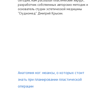
сегодня, нам рассказал пластический хирург,
разработчик собственных авторских методик и
основатель студии эстетической медицины
“Студиомед” Дмитрий Крысин.
Анатомия ног: нюансы, о которых стоит
знать при планировании пластической
операции