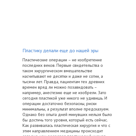
Пластику делали еще до нашей эры
Пластические операции – не изобретение
последних веков. Первые свидетельства о
таком хирургическом вмешательстве
насчитывают не десятки и даже не сотни, а
тысячи лет. Правда, пациентам тех древних
времен вряд ли можно позавидовать –
например, анестезию еще не изобрели. Зато
сегодня пластикой уже никого не удивишь. И
операции достаточно безопасны, риски
минимальны, а результат вполне предсказуем.
Однако без опыта дней минувших нельзя было
бы достичь того уровня, который есть сейчас.
Как развивалась пластическая хирургия и что с
этим направлением медицины происходит