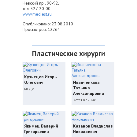
Невский пр., 90-92,
тел. 327-20-00
www.mediest.ru
Опубликовано: 23.08.2010
Просмотров: 12264
Пластические хирурги
Кузнецов Игорь
Олегович
Иванченкова
Татьяна
МЕДИ
Александровна
Эстет Клиник
Якимец Валерий
Казанов Владислав
Григорьевич
Николаевич