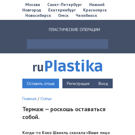
Москва
Санкт-Петербург
Нижний
Новгород
Екатеринбург
Красноярск
Новосибирск
Омск
Челябинск
ПЛАСТИЧЕСКИЕ ОПЕРАЦИИ
Plastika
ru
Оставить отзыв
Регистрация
Вход
Главная
/
Статьи
Термаж — роскошь оставаться
собой.
Когда-то Коко Шанель сказала:«Ваше лицо