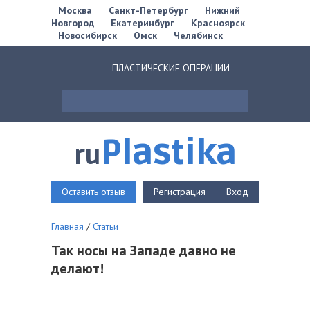
Москва
Санкт-Петербург
Нижний
Новгород
Екатеринбург
Красноярск
Новосибирск
Омск
Челябинск
ПЛАСТИЧЕСКИЕ ОПЕРАЦИИ
Plastika
ru
Оставить отзыв
Регистрация
Вход
Главная
/
Статьи
Так носы на Западе давно не
делают!