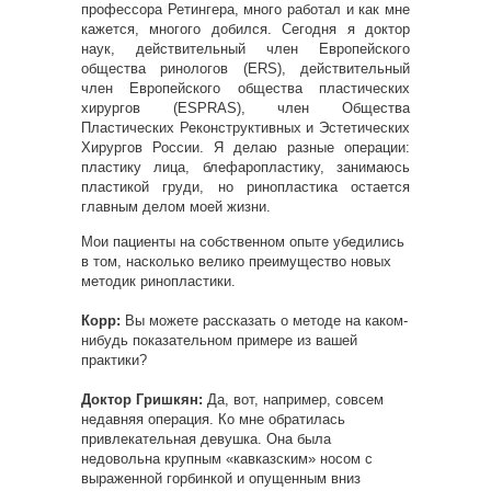
профессора Ретингера
, много работал и как мне
кажется, многого добился. Сегодня я доктор
наук, действительный член Европейского
общества ринологов (ERS), действительный
член Европейского общества пластических
хирургов (ESPRAS), член Общества
Пластических Реконструктивных и Эстетических
Хирургов России. Я делаю разные операции:
пластику лица, блефаропластику, занимаюсь
пластикой груди, но ринопластика остается
главным делом моей жизни.
Мои пациенты на собственном опыте убедились
в том, насколько велико преимущество новых
методик ринопластики.
Корр:
Вы можете рассказать о методе на каком-
нибудь показательном примере из вашей
практики?
Доктор Гришкян:
Да, вот, например, совсем
недавняя операция. Ко мне обратилась
привлекательная девушка. Она была
недовольна крупным «кавказским» носом с
выраженной горбинкой и опущенным вниз