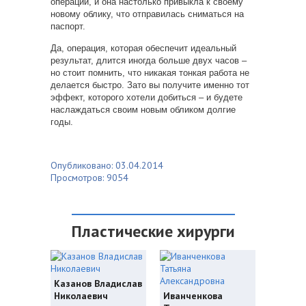
операции, и она настолько привыкла к своему
новому облику, что отправилась сниматься на
паспорт.
Да, операция, которая обеспечит идеальный
результат, длится иногда больше двух часов –
но стоит помнить, что никакая тонкая работа не
делается быстро. Зато вы получите именно тот
эффект, которого хотели добиться – и будете
наслаждаться своим новым обликом долгие
годы.
Опубликовано: 03.04.2014
Просмотров: 9054
Пластические хирурги
Казанов Владислав
Николаевич
Иванченкова