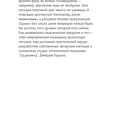
времен вряд ли можно позавидовать –
например, анестезию еще не изобрели. Зато
сегодня пластикой уже никого не удивишь. И
операции достаточно безопасны, риски
минимальны, а результат вполне предсказуем.
Однако без опыта дней минувших нельзя было
бы достичь того уровня, который есть сейчас.
Как развивалась пластическая хирургия и что с
этим направлением медицины происходит
сегодня, нам рассказал пластический хирург,
разработчик собственных авторских методик и
основатель студии эстетической медицины
“Студиомед” Дмитрий Крысин.