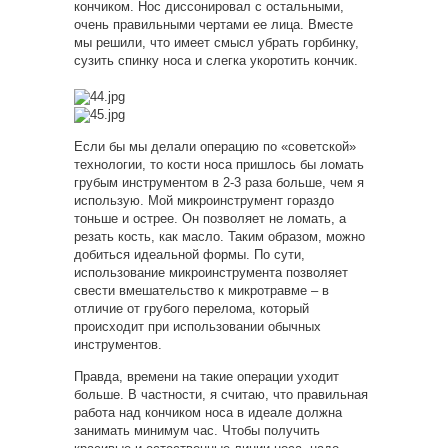
кончиком. Нос диссонировал с остальными,
очень правильными чертами ее лица. Вместе
мы решили, что имеет смысл убрать горбинку,
сузить спинку носа и слегка укоротить кончик.
Ес
ли бы мы делали операцию по «советской»
технологии, то кости носа пришлось бы ломать
грубым инструментом в 2-3 раза больше, чем я
использую. Мой микроинструмент гораздо
тоньше и острее. Он позволяет не ломать, а
резать кость, как масло. Таким образом, можно
добиться идеальной формы. По сути,
использование микроинструмента позволяет
свести вмешательство к микротравме – в
отличие от грубого перелома, который
происходит при использовании обычных
инструментов.
Правда, времени на такие операции уходит
больше. В частности, я считаю, что правильная
работа над кончиком носа в идеале должна
занимать минимум час. Чтобы получить