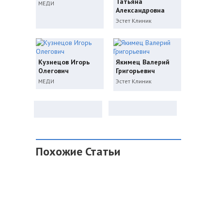
Татьяна
МЕДИ
Александровна
Эстет Клиник
Кузнецов Игорь
Якимец Валерий
Олегович
Григорьевич
МЕДИ
Эстет Клиник
Похожие Статьи