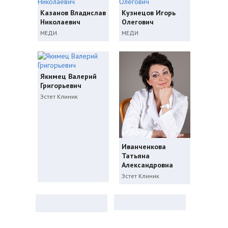
Казанов Владислав
Кузнецов Игорь
Николаевич
Олегович
МЕДИ
МЕДИ
Якимец Валерий
Григорьевич
Эстет Клиник
Иванченкова
Татьяна
Александровна
Эстет Клиник