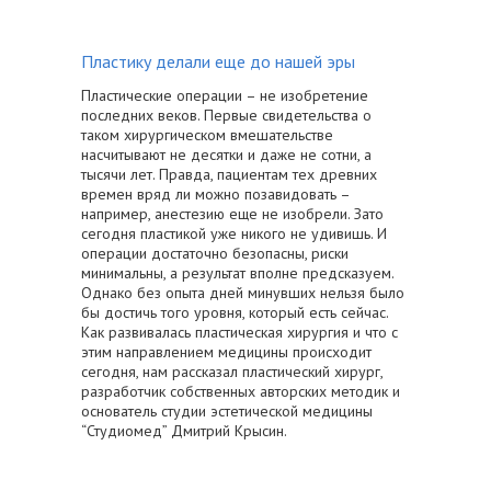
Пластику делали еще до нашей эры
Пластические операции – не изобретение
последних веков. Первые свидетельства о
таком хирургическом вмешательстве
насчитывают не десятки и даже не сотни, а
тысячи лет. Правда, пациентам тех древних
времен вряд ли можно позавидовать –
например, анестезию еще не изобрели. Зато
сегодня пластикой уже никого не удивишь. И
операции достаточно безопасны, риски
минимальны, а результат вполне предсказуем.
Однако без опыта дней минувших нельзя было
бы достичь того уровня, который есть сейчас.
Как развивалась пластическая хирургия и что с
этим направлением медицины происходит
сегодня, нам рассказал пластический хирург,
разработчик собственных авторских методик и
основатель студии эстетической медицины
“Студиомед” Дмитрий Крысин.