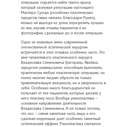
операцию старается найти такого врача,
который заслужил репутацию настоящего
Мастера. Среди российских пластических
хирургов таких немало. Благодаря Рунету,
можно не выходя из дома определить лучших
из них, изучив отзывы пациентов и их
фотографии, сделанные до и после операции.
Одно из знаковых имен современной
отечественной эстетической хирургии
встречается в этих отзывах особенно часто. Это
имя талантливого пластического хирурга
Владислава Семеновича Григорянц. Являясь
хирургом-универсалом, способным выполнить
практически любую пластическую операцию, он
помог многим людям обрести не только
привлекательную внешность, но и уверенность в
себе. Особенно много благодарностей он
получает от тех пациентов, которые делали у
него пластику носа. Вообще ринопластика –
основное направление деятельности
Владислава Семеновича. И не только потому,
что нос – самая заметная часть лица, и его
удачная коррекция дает особенно заметный
эстетический эффект. Ринопластика считается