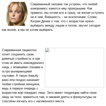
Современный человек так устроен, что любой
компромисс кажется ему проигрышем. Как
правило, мы хотим все и сразу, не желая уступить
ни в чем. Внешность – не исключение. Слова
Катрин Денев о том, что с возрастом нужно
выбирать между лицом и телом, звучат сегодня
как вызов, а мы не хотим выбирать.
Современная пациентка
хочет сохранить свою
девичью стройность и при
этом не иметь изможденного
лица, с впавшими глазами и
остро выпирающими
скулами. А такую борьбу
рано или поздно начинает
любая стройная женщина,
ведь в первую очередь с
возрастом жир покидает лицо. Зато имеет тенденцию найти свою
нишу на теле, прижиться там, и никакие диеты и физкультуры не
способны изгнать его с насиженного места.