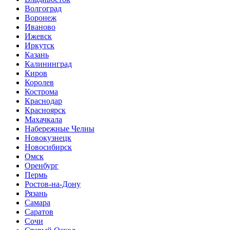
Волгоград
Воронеж
Иваново
Ижевск
Иркутск
Казань
Калининград
Киров
Королев
Кострома
Краснодар
Красноярск
Махачкала
Набережные Челны
Новокузнецк
Новосибирск
Омск
Оренбург
Пермь
Ростов-на-Дону
Рязань
Самара
Саратов
Сочи