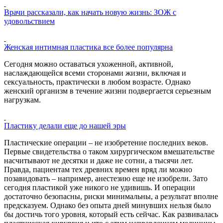
Врачи рассказали, как начать новую жизнь: ЗОЖ с
удовольствием
Женская интимная пластика все более популярна
Сегодня можно оставаться ухоженной, активной,
наслаждающейся всеми сторонами жизни, включая и
сексуальность, практически в любом возрасте. Однако
женский организм в течение жизни подвергается серьезным
нагрузкам.
Пластику делали еще до нашей эры
Пластические операции – не изобретение последних веков.
Первые свидетельства о таком хирургическом вмешательстве
насчитывают не десятки и даже не сотни, а тысячи лет.
Правда, пациентам тех древних времен вряд ли можно
позавидовать – например, анестезию еще не изобрели. Зато
сегодня пластикой уже никого не удивишь. И операции
достаточно безопасны, риски минимальны, а результат вполне
предсказуем. Однако без опыта дней минувших нельзя было
бы достичь того уровня, который есть сейчас. Как развивалась