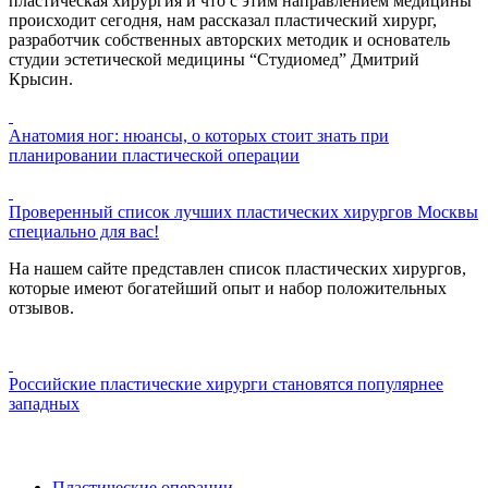
пластическая хирургия и что с этим направлением медицины
происходит сегодня, нам рассказал пластический хирург,
разработчик собственных авторских методик и основатель
студии эстетической медицины “Студиомед” Дмитрий
Крысин.
Анатомия ног: нюансы, о которых стоит знать при
планировании пластической операции
Проверенный список лучших пластических хирургов Москвы
специально для вас!
На нашем сайте представлен список пластических хирургов,
которые имеют богатейший опыт и набор положительных
отзывов.
Российские пластические хирурги становятся популярнее
западных
Пластические операции