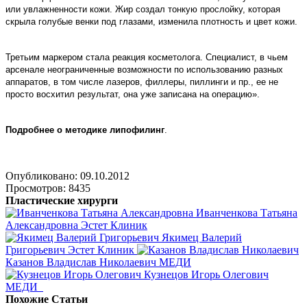
или увлажненности кожи. Жир создал тонкую прослойку, которая
скрыла голубые венки под глазами, изменила плотность и цвет кожи.
Третьим маркером стала реакция косметолога. Специалист, в чьем
арсенале неограниченные возможности по использованию разных
аппаратов, в том числе лазеров, филлеры, пиллинги и пр., ее не
просто восхитил результат, она уже записана на операцию».
Подробнее о методике липофилинг
.
Опубликовано: 09.10.2012
Просмотров: 8435
Пластические хирурги
Иванченкова Татьяна
Александровна
Эстет Клиник
Якимец Валерий
Григорьевич
Эстет Клиник
Казанов Владислав Николаевич
МЕДИ
Кузнецов Игорь Олегович
МЕДИ
Похожие Статьи