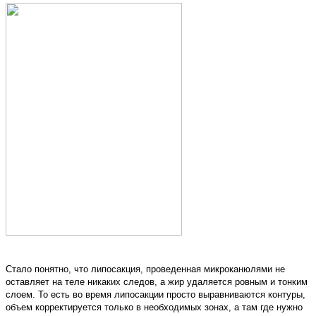
Стало понятно, что липосакция, проведенная микроканюлями не
оставляет на теле никаких следов, а жир удаляется ровным и тонким
слоем. То есть во время липосакции просто выравниваются контуры,
объем корректируется только в необходимых зонах, а там где нужно