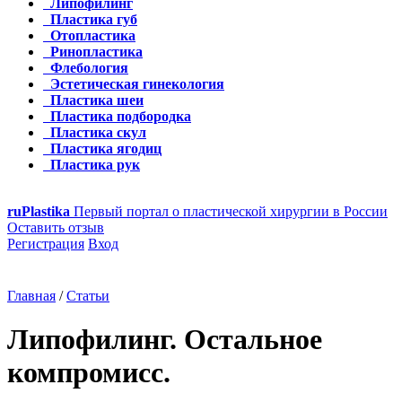
Липофилинг
Пластика губ
Отопластика
Ринопластика
Флебология
Эстетическая гинекология
Пластика шеи
Пластика подбородка
Пластика скул
Пластика ягодиц
Пластика рук
ru
Plastika
Первый портал о пластической хирургии в России
Оставить отзыв
Регистрация
Вход
Главная
/
Статьи
Липофилинг. Остальное
компромисс.