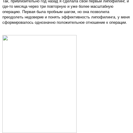
Так, приблизительно год назад я сделала свой первый липофилинг, и
где-то месяца через три повторную и уже более масштабную
операцию. Первая была пробным шагом, но она позволила
преодолеть недоверие и понять эффективность липофилинга, у меня
сформировалось однозначно положительное отношение к операции.