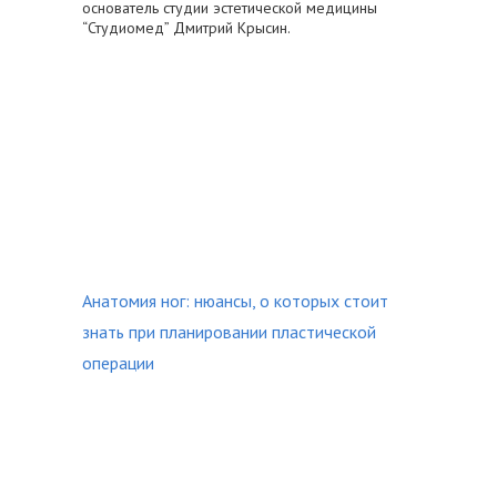
основатель студии эстетической медицины
“Студиомед” Дмитрий Крысин.
Анатомия ног: нюансы, о которых стоит
знать при планировании пластической
операции