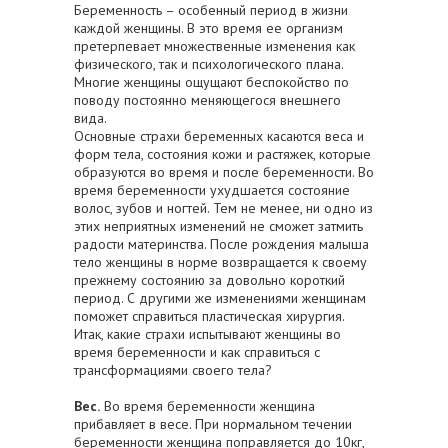
Беременность – особенный период в жизни
каждой женщины. В это время ее организм
претерпевает множественные изменения как
физического, так и психологического плана.
Многие женщины ощущают беспокойство по
поводу постоянно меняющегося внешнего
вида.
Основные страхи беременных касаются веса и
форм тела, состояния кожи и растяжек, которые
образуются во время и после беременности. Во
время беременности ухудшается состояние
волос, зубов и ногтей. Тем не менее, ни одно из
этих неприятных изменений не сможет затмить
радости материнства. После рождения малыша
тело женщины в норме возвращается к своему
прежнему состоянию за довольно короткий
период. С другими же изменениями женщинам
поможет справиться пластическая хирургия.
Итак, какие страхи испытывают женщины во
время беременности и как справиться с
трансформациями своего тела?
Вес.
Во время беременности женщина
прибавляет в весе. При нормальном течении
беременности женщина поправляется до 10кг,