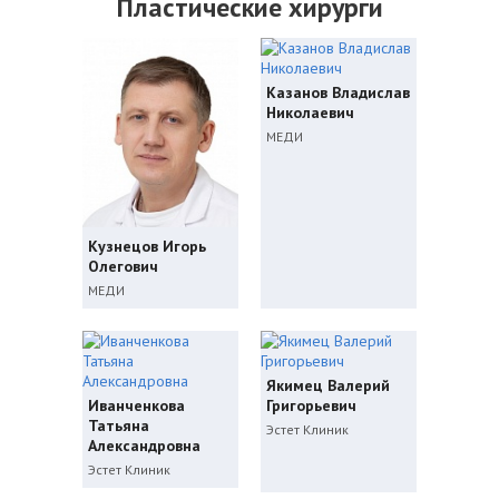
Пластические хирурги
Казанов Владислав
Николаевич
МЕДИ
Кузнецов Игорь
Олегович
МЕДИ
Якимец Валерий
Иванченкова
Григорьевич
Татьяна
Эстет Клиник
Александровна
Эстет Клиник