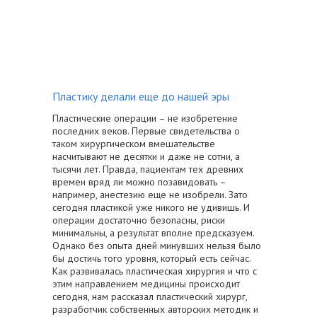
Пластику делали еще до нашей эры
Пластические операции – не изобретение
последних веков. Первые свидетельства о
таком хирургическом вмешательстве
насчитывают не десятки и даже не сотни, а
тысячи лет. Правда, пациентам тех древних
времен вряд ли можно позавидовать –
например, анестезию еще не изобрели. Зато
сегодня пластикой уже никого не удивишь. И
операции достаточно безопасны, риски
минимальны, а результат вполне предсказуем.
Однако без опыта дней минувших нельзя было
бы достичь того уровня, который есть сейчас.
Как развивалась пластическая хирургия и что с
этим направлением медицины происходит
сегодня, нам рассказал пластический хирург,
разработчик собственных авторских методик и