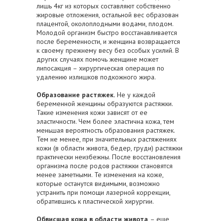
лишь 4кг из которых составляют собственно
жировые отложения, остальной вес образован
плацентой, околоплодными водами, плодом.
Молодой организм быстро восстанавливается
после беременности, и женщина возвращается
к своему прежнему весу без особых усилий. В
других случаях помочь женщине может
липосакция – хирургическая операция по
удалению излишков подкожного жира.
Образование растяжек.
Не у каждой
беременной женщины образуются растяжки.
Такие изменения кожи зависят от ее
эластичности. Чем более эластична кожа, тем
меньшая вероятность образования растяжек.
Тем не менее, при значительных растяжениях
кожи (в области живота, бедер, груди) растяжки
практически неизбежны. После восстановления
организма после родов растяжки становятся
менее заметными. Те изменения на коже,
которые останутся видимыми, возможно
устранить при помощи лазерной коррекции,
обратившись к пластической хирургии.
Обвисшая кожа в области живота
– еще