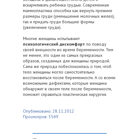
вскармливать ребенка грудью. Современная
маммопластика способна как вернуть прежние
размеры груди (уменьшение молочных желез),
так и придать груди большие формы
(увеличение груди).
Многие женщины испытывают
психологический дискомфорт
по поводу
своей внешности во время беременности. Тем
не менее, это один из самых прекрасных
образов, созданных для женщины природой.
Сама же природа побеспокоилась о том, чтоб
тело женщины могло самостоятельно
восстановиться после беременности. А со всеми
возможными дефектами, которые женщина
обнаружит в своем теле после беременности,
поможет справиться пластическая хирургия.
Опубликовано: 28.11.2012
Просмотров: 3549