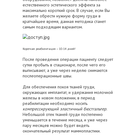
естественного эстетического эффекта за
максимально короткий срок. В случае, если Вы
желаете обрести нужную форму груди в
кратчайшее время, данная методика станет
самым подходящим вариантом.
Короткая реабилитация – 10-14 дней!
После проведения операции пациенту следует
сутки пробыть в стационаре, после чего его
выписывают, а уже через неделю снимаются
послеоперационные швы.
Для обеспечения покоя тканей груди,
окружающих имплантат, и удержания молочной
железы в новом положении, в период
реабилитации необходимо носить
компрессирующий эластичный бюстгальтер
.
Небольшой отек тканей груди постепенно
уменьшается в течение месяца, и уже через
пару месяцев можно будет видеть
окончательный результат маммопластики.