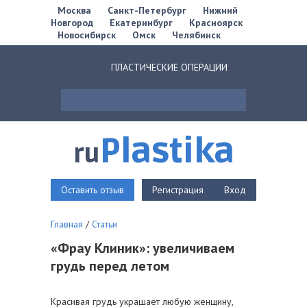
Москва
Санкт-Петербург
Нижний
Новгород
Екатеринбург
Красноярск
Новосибирск
Омск
Челябинск
ПЛАСТИЧЕСКИЕ ОПЕРАЦИИ
Plastika
ru
Оставить отзыв
Регистрация
Вход
Главная
/
Статьи
«Фрау Клиник»: увеличиваем
грудь перед летом
Красивая грудь украшает любую женщину,