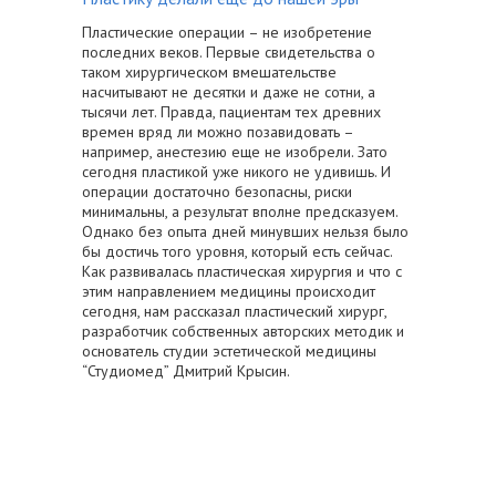
Пластические операции – не изобретение
последних веков. Первые свидетельства о
таком хирургическом вмешательстве
насчитывают не десятки и даже не сотни, а
тысячи лет. Правда, пациентам тех древних
времен вряд ли можно позавидовать –
например, анестезию еще не изобрели. Зато
сегодня пластикой уже никого не удивишь. И
операции достаточно безопасны, риски
минимальны, а результат вполне предсказуем.
Однако без опыта дней минувших нельзя было
бы достичь того уровня, который есть сейчас.
Как развивалась пластическая хирургия и что с
этим направлением медицины происходит
сегодня, нам рассказал пластический хирург,
разработчик собственных авторских методик и
основатель студии эстетической медицины
“Студиомед” Дмитрий Крысин.