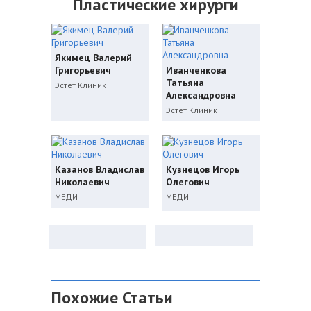
Пластические хирурги
Якимец Валерий
Григорьевич
Иванченкова
Татьяна
Эстет Клиник
Александровна
Эстет Клиник
Казанов Владислав
Кузнецов Игорь
Николаевич
Олегович
МЕДИ
МЕДИ
Похожие Статьи