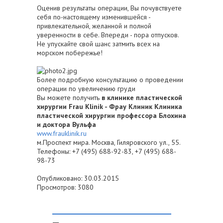
Оценив результаты операции, Вы почувствуете
себя по-настоящему изменившейся -
привлекательной, желанной и полной
уверенности в себе. Впереди - пора отпусков.
Не упускайте свой шанс затмить всех на
морском побережье!
Более подробную консультацию о проведении
операции по увеличению груди
Вы можете получить
в клинике пластической
хирургии Frau Klinik - Фрау Клиник Клиника
пластической хирургии профессора Блохина
и доктора Вульфа
www.frauklinik.ru
м.Проспект мира. Москва, Гиляровского ул., 55.
Телефоны: +7 (495) 688-92-83, +7 (495) 688-
98-73
Опубликовано: 30.03.2015
Просмотров: 3080