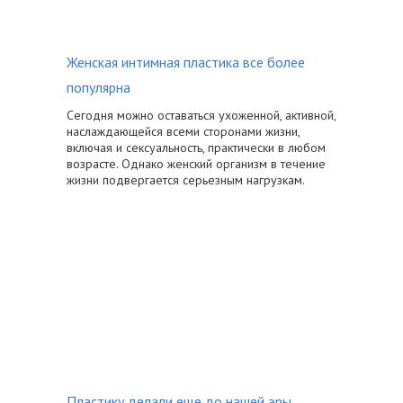
Женская интимная пластика все более
популярна
Сегодня можно оставаться ухоженной, активной,
наслаждающейся всеми сторонами жизни,
включая и сексуальность, практически в любом
возрасте. Однако женский организм в течение
жизни подвергается серьезным нагрузкам.
Пластику делали еще до нашей эры