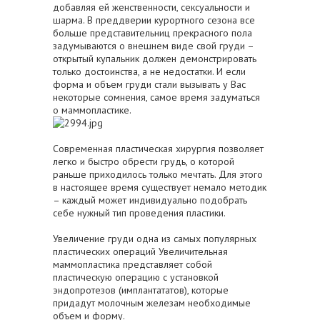
добавляя ей женственности, сексуальности и
шарма. В преддверии курортного сезона все
больше представительниц прекрасного пола
задумываются о внешнем виде свой груди –
открытый купальник должен демонстрировать
только достоинства, а не недостатки. И если
форма и объем груди стали вызывать у Вас
некоторые сомнения, самое время задуматься
о маммопластике.
Современная пластическая хирургия позволяет
легко и быстро обрести грудь, о которой
раньше приходилось только мечтать. Для этого
в настоящее время существует немало методик
– каждый может индивидуально подобрать
себе нужный тип проведения пластики.
Увеличение груди одна из самых популярных
пластических операций Увеличительная
маммопластика представляет собой
пластическую операцию с установкой
эндопротезов (имплантататов), которые
придадут молочным железам необходимые
объем и форму.