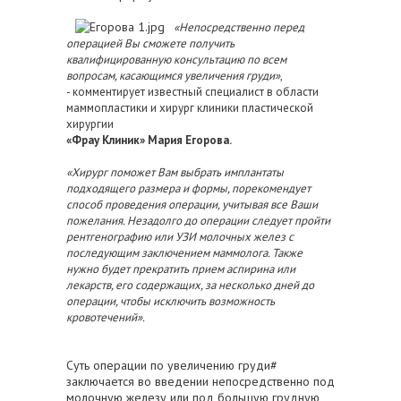
«Непосредственно перед
операцией Вы сможете получить
квалифицированную консультацию по всем
вопросам, касающимся увеличения груди»
,
- комментирует известный специалист в области
маммопластики и хирург клиники пластической
хирургии
«Фрау Клиник» Мария Егорова.
«Хирург поможет Вам выбрать имплантаты
подходящего размера и формы, порекомендует
способ проведения операции, учитывая все Ваши
пожелания. Незадолго до операции следует пройти
рентгенографию или УЗИ молочных желез с
последующим заключением маммолога. Также
нужно будет прекратить прием аспирина или
лекарств, его содержащих, за несколько дней до
операции, чтобы исключить возможность
кровотечений».
Суть операции по увеличению груди#
заключается во введении непосредственно под
молочную железу или под большую грудную