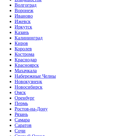
Волгоград
Воронеж
Иваново
Ижевск
Иркутск
Казань
Калининград
Киров
Королев
Кострома
Краснодар
Красноярск
Махачкала
Набережные Челны
Новокузнецк
Новосибирск
Омск
Оренбург
Пермь
Ростов-на-Дону
Рязань
Самара
Саратов
Сочи