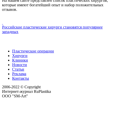
На нашем сайте представлен список пластических хирургов,
которые имеют богатейший опыт и набор положительных
отзывов.
Российские пластические хирурги становятся популярнее
западных
Пластические операции
Хирурги
Клиники
Новости
Статьи
Реклама
Контакты
2006-2022 © Copyright
Интернет-журнал RuPlastika
ООО "SM-Art"