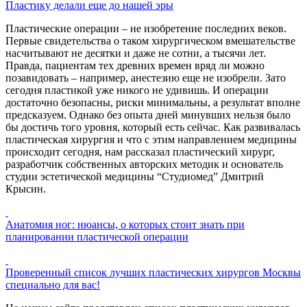
Пластику делали еще до нашей эры
Пластические операции – не изобретение последних веков.
Первые свидетельства о таком хирургическом вмешательстве
насчитывают не десятки и даже не сотни, а тысячи лет.
Правда, пациентам тех древних времен вряд ли можно
позавидовать – например, анестезию еще не изобрели. Зато
сегодня пластикой уже никого не удивишь. И операции
достаточно безопасны, риски минимальны, а результат вполне
предсказуем. Однако без опыта дней минувших нельзя было
бы достичь того уровня, который есть сейчас. Как развивалась
пластическая хирургия и что с этим направлением медицины
происходит сегодня, нам рассказал пластический хирург,
разработчик собственных авторских методик и основатель
студии эстетической медицины “Студиомед” Дмитрий
Крысин.
Анатомия ног: нюансы, о которых стоит знать при
планировании пластической операции
Проверенный список лучших пластических хирургов Москвы
специально для вас!