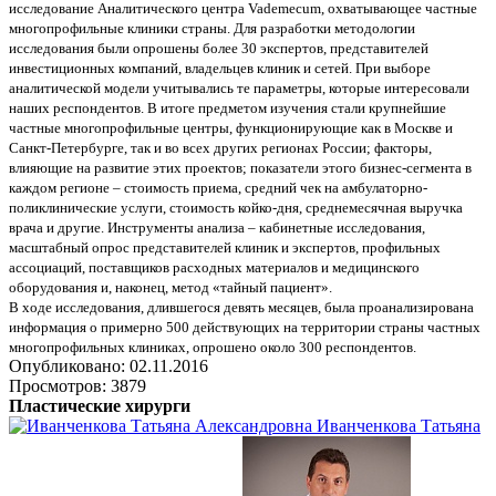
исследование Аналитического центра Vademecum, охватывающее частные
многопрофильные клиники страны. Для разработки методологии
исследования были опрошены более 30 экспертов, представителей
инвестиционных компаний, владельцев клиник и сетей. При выборе
аналитической модели учитывались те параметры, которые интересовали
наших респондентов. В итоге предметом изучения стали крупнейшие
частные многопрофильные центры, функционирующие как в Москве и
Санкт-Петербурге, так и во всех других регионах России; факторы,
влияющие на развитие этих проектов; показатели этого бизнес-сегмента в
каждом регионе – стоимость приема, средний чек на амбулаторно-
поликлинические услуги, стоимость койко-дня, среднемесячная выручка
врача и другие. Инструменты анализа – кабинетные исследования,
масштабный опрос представителей клиник и экспертов, профильных
ассоциаций, поставщиков расходных материалов и медицинского
оборудования и, наконец, метод «тайный пациент».
В ходе исследования, длившегося девять месяцев, была проанализирована
информация о примерно 500 действующих на территории страны частных
многопрофильных клиниках, опрошено около 300 респондентов.
Опубликовано: 02.11.2016
Просмотров: 3879
Пластические хирурги
Иванченкова Татьяна