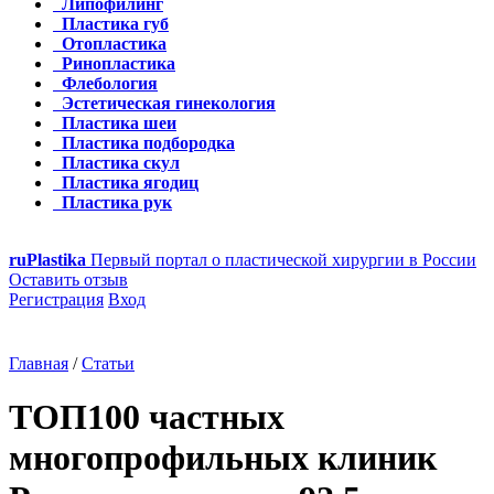
Липофилинг
Пластика губ
Отопластика
Ринопластика
Флебология
Эстетическая гинекология
Пластика шеи
Пластика подбородка
Пластика скул
Пластика ягодиц
Пластика рук
ru
Plastika
Первый портал о пластической хирургии в России
Оставить отзыв
Регистрация
Вход
Главная
/
Статьи
ТОП100 частных
многопрофильных клиник