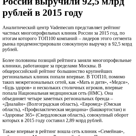
России выручили 92,5 млрд
рублей в 2015 году
Аналитический центр Vademecum представляет рейтинг
частных многопрофильных клиник России за 2015 год, по
итогам которого ТОП100 компаний – лидеров этого сегмента
рынка продемонстрировали совокупную выручку в 92,5 млрд
рублей.
Более половины позиций рейтинга заняли многопрофильные
клиники, работающие за пределами Москвы. В
общероссийский рейтинг большинство крупнейших
региональных клиник попали впервые. В ТОП10, помимо
таких межрегиональных сетей, как «Мать и дитя», «Медси»,
«Будь здоров» и нескольких столичных игроков, впервые
попала Национальная медицинская сеть (НМС). Она
объединяет четыре заметных региональных бренда –
«Диалайн» (Волгоградская область), «Евромед» (Омская
область), «Профилактическая медицина» (Башкортостан) и
«Здоровье 365» (Свердловская область), совокупный оборот
которых в 2015 году составил 2,89 млрд рублей.
Также впервые в рейтинг вошла сеть клиник «Семейная»,