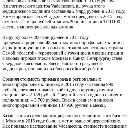
работающая в Москве и Рязанской области. По оценкам
Аналитического центра Vademecum, выручка этого
медицинского холдинга составила 2 млрд рублей в 2015 году.
Нижегородская сеть «Садко» смогла преодолеть в 2015 году
отметку в 1 млрд рублей и занять 20-ю позицию в ТОП100
частных многопрофильных клиник.
Выручку более 200 млн рублей в 2015 году
продемонстрировали 48 частных многопрофильных клиник,
функционирующих в разных нестоличных регионах страны.
Самой «богатой» территорией с точки зрения концентрации
сильных игроков (после Москвы и Санкт-Петербурга) стала
Свердловская область. Здесь работают сразу шесть
медцентров, попавших в общероссийский рейтинг.
Средняя стоимость приема врача в региональных
многопрофильных клиниках в 2015 году составила 990
рублей, средняя стоимость койко-дня в круглосуточном
стационаре – 2 188 рублей. Средний чек на одного пациента
поликлиники – 3 700 рублей. Врач в среднем приносил
многопрофильной клинике 137 960 рублей в месяц.
Базовые показатели многопрофильного медицинского бизнеса
в Москве в 2015 году были заметно выше общероссийских.
Как показало исследование Vademecum, стоимость посещения