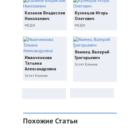
Казанов Владислав
Кузнецов Игорь
Николаевич
Олегович
МЕДИ
МЕДИ
Якимец Валерий
Иванченкова
Григорьевич
Татьяна
Эстет Клиник
Александровна
Эстет Клиник
Похожие Статьи