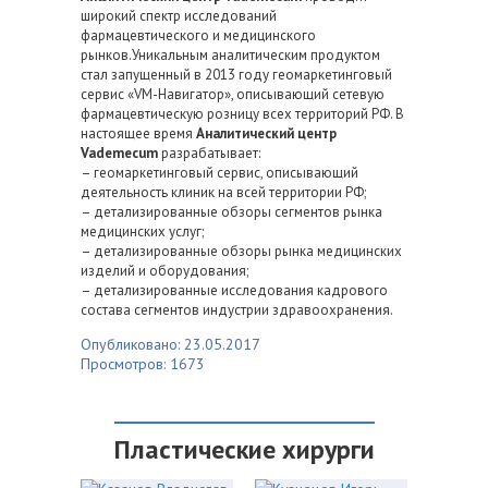
широкий спектр исследований
фармацевтического и медицинского
рынков.Уникальным аналитическим продуктом
стал запущенный в 2013 году геомаркетинговый
сервис «VM-Навигатор», описывающий сетевую
фармацевтическую розницу всех территорий РФ. В
настоящее время
Аналитический центр
Vademecum
разрабатывает:
– геомаркетинговый сервис, описывающий
деятельность клиник на всей территории РФ;
– детализированные обзоры сегментов рынка
медицинских услуг;
– детализированные обзоры рынка медицинских
изделий и оборудования;
– детализированные исследования кадрового
состава сегментов индустрии здравоохранения.
Опубликовано: 23.05.2017
Просмотров: 1673
Пластические хирурги