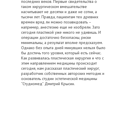
последних веков. Первые свидетельства о
таком хирургическом вмешательстве
насчитывают не десятки и даже не сотни, а
тысячи лет. Правда, пациентам тех древних
времен вряд ли можно позавидовать –
например, анестезию еще не изобрели. Зато
сегодня пластикой уже никого не удивишь. И
операции достаточно безопасны, риски
минимальны, а результат вполне предсказуем.
Однако без опыта дней минувших нельзя было
бы достичь того уровня, который есть сейчас.
Как развивалась пластическая хирургия и что с
этим направлением медицины происходит
сегодня, нам рассказал пластический хирург,
разработчик собственных авторских методик и
основатель студии эстетической медицины
“Студиомед” Дмитрий Крысин.