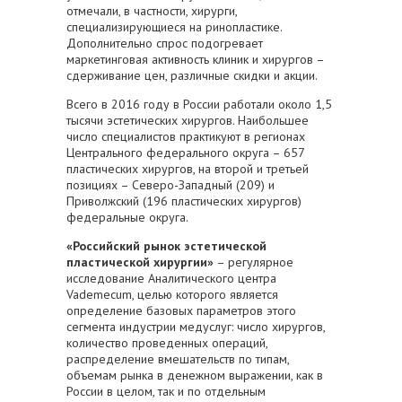
отмечали, в частности, хирурги,
специализирующиеся на ринопластике.
Дополнительно спрос подогревает
маркетинговая активность клиник и хирургов –
сдерживание цен, различные скидки и акции.
Всего в 2016 году в России работали около 1,5
тысячи эстетических хирургов. Наибольшее
число специалистов практикуют в регионах
Центрального федерального округа – 657
пластических хирургов, на второй и третьей
позициях – Северо-Западный (209) и
Приволжский (196 пластических хирургов)
федеральные округа.
«Российский рынок эстетической
пластической хирургии»
– регулярное
исследование Аналитического центра
Vademecum, целью которого является
определение базовых параметров этого
сегмента индустрии медуслуг: число хирургов,
количество проведенных операций,
распределение вмешательств по типам,
объемам рынка в денежном выражении, как в
России в целом, так и по отдельным