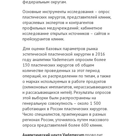
федеральным округам.
Основные инструменты исследования – опрос
пластических хирургов, представителей клиник,
отраслевых экспертов и контрагентов
профильных медучреждений; кабинетное
исследование открытых источников – сайтов и
прейскурантов клиник.
Для оценки базовых параметров рынка
эстетической пластической хирургии в 2016
году аналитики Vademecum опросили более
130 пластических хирургов об общем
количестве проведенных за этот период
операций, их распределении по типам, а также
о марках используемых в работе продуктов
(силиконовых имплантатов, нерассасывающихся
и рассасывающихся нитей). Результаты опросов
этой выборки были распространены на
генеральную совокупность – около 1 500
работающих в России пластических хирургов.
Число специалистов, практикующих в разных
регионах России, уточнялось путем массового
опроса представителей более 600 клиник.
Аналитический центр Vademecum
проводит