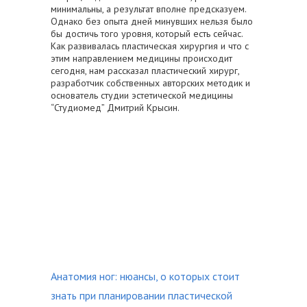
минимальны, а результат вполне предсказуем.
Однако без опыта дней минувших нельзя было
бы достичь того уровня, который есть сейчас.
Как развивалась пластическая хирургия и что с
этим направлением медицины происходит
сегодня, нам рассказал пластический хирург,
разработчик собственных авторских методик и
основатель студии эстетической медицины
“Студиомед” Дмитрий Крысин.
Анатомия ног: нюансы, о которых стоит
знать при планировании пластической