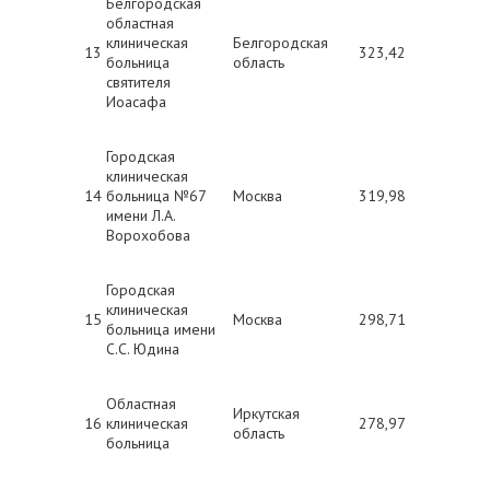
Белгородская
областная
клиническая
Белгородская
13
323,42
больница
область
святителя
Иоасафа
Городская
клиническая
14
больница №67
Москва
319,98
имени Л.А.
Ворохобова
Городская
клиническая
15
Москва
298,71
больница имени
С.С. Юдина
Областная
Иркутская
16
клиническая
278,97
область
больница