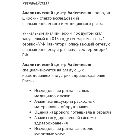
казначейства)
Аналитический центр Vademecum
проводит
широкий спектр исследований
фармацевтического и медицинского рынка.
Уникальным аналитическим продуктом стал
запущенный в 2013 году геомаркетинговый
сервис «VM-Навигатор», описывающий сетевую
фармацевтическую розницу всех территорий
РФ.
Аналитический центр Vademecum
специализируется на следующих
исследованиях индустрии здравоохранения
России:
Исследования рынка частных
медицинских услуг
Аналитика индустрии расходных
материалов и оборудования
Оценка кадрового потенциала в отрасли
Анализ государственной системы
здравоохранения
Исследования рынка санаторно-
курортных услуг