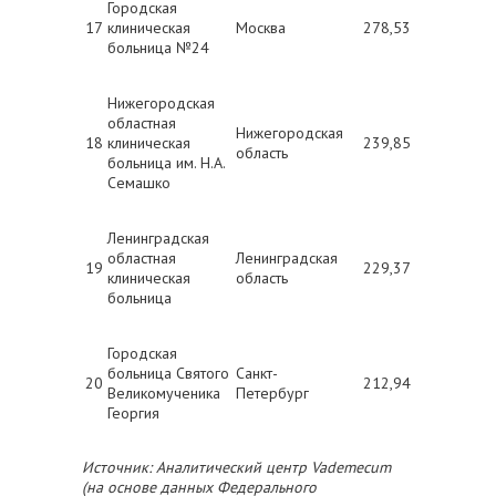
Городская
17
клиническая
Москва
278,53
больница №24
Нижегородская
областная
Нижегородская
18
клиническая
239,85
область
больница им. Н.А.
Семашко
Ленинградская
областная
Ленинградская
19
229,37
клиническая
область
больница
Городская
больница Святого
Санкт-
20
212,94
Великомученика
Петербург
Георгия
Источник: Аналитический центр Vademecum
(на основе данных Федерального