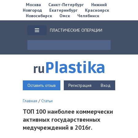
Москва
Санкт-Петербург
Нижний
Новгород
Екатеринбург
Красноярск
Новосибирск
Омск
Челябинск
ПЛАСТИЧЕСКИЕ ОПЕРАЦИИ
Plastika
ru
Оставить отзыв
Регистрация
Вход
Главная
/
Статьи
ТОП 100 наиболее коммерчески
активных государственных
медучреждений в 2016г.