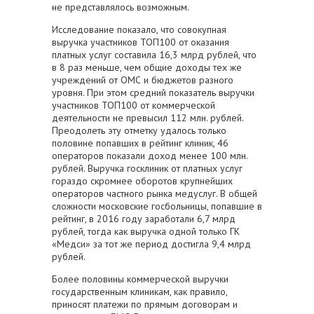
не представлялось возможным.
Исследование показало, что совокупная
выручка участников ТОП100 от оказания
платных услуг составила 16,3 млрд рублей, что
в 8 раз меньше, чем общие доходы тех же
учреждений от ОМС и бюджетов разного
уровня. При этом средний показатель выручки
участников ТОП100 от коммерческой
деятельности не превысил 112 млн. рублей.
Преодолеть эту отметку удалось только
половине попавших в рейтинг клиник, 46
операторов показали доход менее 100 млн.
рублей. Выручка госклиник от платных услуг
гораздо скромнее оборотов крупнейших
операторов частного рынка медуслуг. В общей
сложности московские госбольницы, попавшие в
рейтинг, в 2016 году заработали 6,7 млрд
рублей, тогда как выручка одной только ГК
«Медси» за тот же период достигла 9,4 млрд
рублей.
Более половины коммерческой выручки
государственным клиникам, как правило,
приносят платежи по прямым договорам и