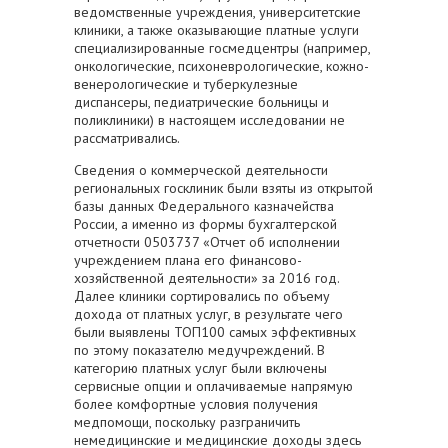
ведомственные учреждения, университетские
клиники, а также оказывающие платные услуги
специализированные госмедцентры (например,
онкологические, психоневрологические, кожно-
венерологические и туберкулезные
диспансеры, педиатрические больницы и
поликлиники) в настоящем исследовании не
рассматривались.
Сведения о коммерческой деятельности
региональных госклиник были взяты из открытой
базы данных Федерального казначейства
России, а именно из формы бухгалтерской
отчетности 0503737 «Отчет об исполнении
учреждением плана его финансово-
хозяйственной деятельности» за 2016 год.
Далее клиники сортировались по объему
дохода от платных услуг, в результате чего
были выявлены ТОП100 самых эффективных
по этому показателю медучреждений. В
категорию платных услуг были включены
сервисные опции и оплачиваемые напрямую
более комфортные условия получения
медпомощи, поскольку разграничить
немедицинские и медицинские доходы здесь