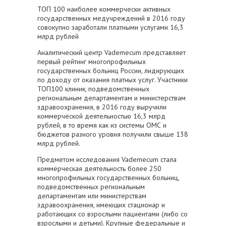
ТОП 100 наиболее коммерчески активных
государственных медучреждений в 2016 году
совокупно заработали платными услугами 16,3
млрд рублей
Аналитический центр Vademecum представляет
первый рейтинг многопрофильных
государственных больниц России, лидирующих
по доходу от оказания платных услуг. Участники
ТОП100 клиник, подведомственных
региональным департаментам и министерствам
здравоохранения, в 2016 году выручили
коммерческой деятельностью 16,3 млрд
рублей, в то время как из системы ОМС и
бюджетов разного уровня получили свыше 138
млрд рублей.
Предметом исследования Vademecum стала
коммерческая деятельность более 250
многопрофильных государственных больниц,
подведомственных региональным
департаментам или министерствам
здравоохранения, имеющих стационар и
работающих со взрослыми пациентами (либо со
взрослыми и детьми). Крупные федеральные и