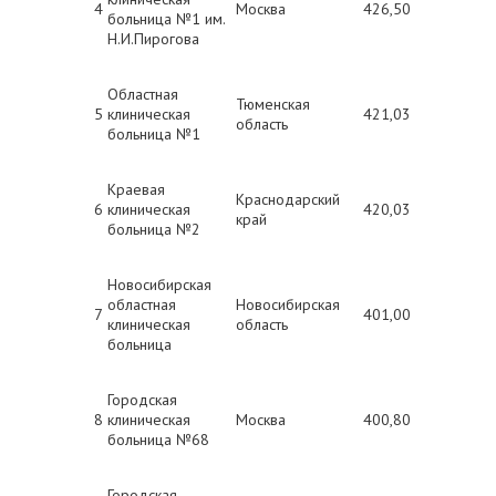
4
Москва
426,50
больница №1 им.
Н.И.Пирогова
Областная
Тюменская
5
клиническая
421,03
область
больница №1
Краевая
Краснодарский
6
клиническая
420,03
край
больница №2
Новосибирская
областная
Новосибирская
7
401,00
клиническая
область
больница
Городская
8
клиническая
Москва
400,80
больница №68
Городская