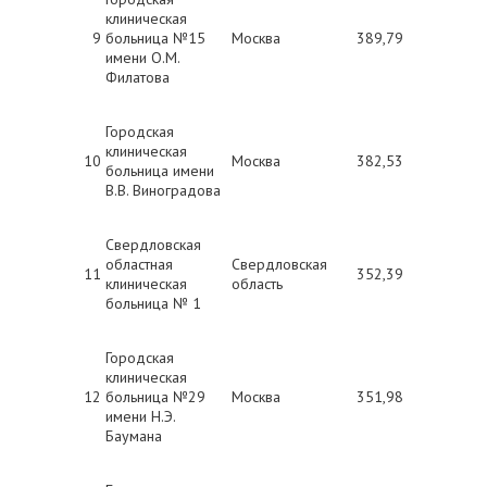
клиническая
9
больница №15
Москва
389,79
имени О.М.
Филатова
Городская
клиническая
10
Москва
382,53
больница имени
В.В. Виноградова
Свердловская
областная
Свердловская
11
352,39
клиническая
область
больница № 1
Городская
клиническая
12
больница №29
Москва
351,98
имени Н.Э.
Баумана