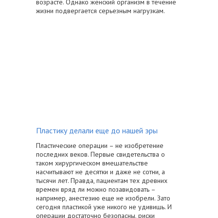
возрасте. Однако женский организм в течение
жизни подвергается серьезным нагрузкам.
Пластику делали еще до нашей эры
Пластические операции – не изобретение
последних веков. Первые свидетельства о
таком хирургическом вмешательстве
насчитывают не десятки и даже не сотни, а
тысячи лет. Правда, пациентам тех древних
времен вряд ли можно позавидовать –
например, анестезию еще не изобрели. Зато
сегодня пластикой уже никого не удивишь. И
операции достаточно безопасны, риски