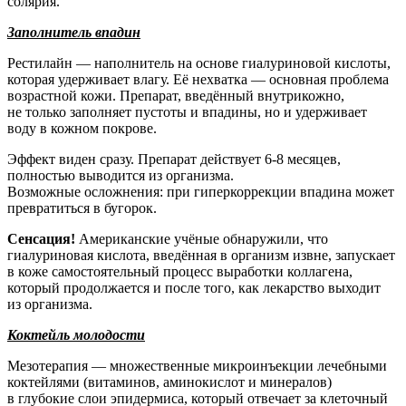
солярия.
Заполнитель впадин
Рестилайн — наполнитель на основе гиалуриновой кислоты,
которая удерживает влагу. Её нехватка — основная проблема
возрастной кожи. Препарат, введённый внутрикожно,
не только заполняет пустоты и впадины, но и удерживает
воду в кожном покрове.
Эффект виден сразу. Препарат действует 6-8 месяцев,
полностью выводится из организма.
Возможные осложнения: при гиперкоррекции впадина может
превратиться в бугорок.
Сенсация!
Американские учёные обнаружили, что
гиалуриновая кислота, введённая в организм извне, запускает
в коже самостоятельный процесс выработки коллагена,
который продолжается и после того, как лекарство выходит
из организма.
Коктейль молодости
Мезотерапия — множественные микроинъекции лечебными
коктейлями (витаминов, аминокислот и минералов)
в глубокие слои эпидермиса, который отвечает за клеточный