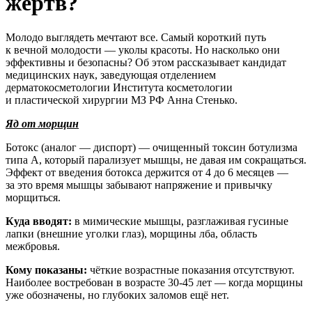
жертв?
Молодо выглядеть мечтают все. Самый короткий путь
к вечной молодости — уколы красоты. Но насколько они
эффективны и безопасны? Об этом рассказывает кандидат
медицинских наук, заведующая отделением
дерматокосметологии Института косметологии
и пластической хирургии МЗ РФ Анна Стенько.
Яд от морщин
Ботокс (аналог — диспорт) — очищенный токсин ботулизма
типа А, который парализует мышцы, не давая им сокращаться.
Эффект от введения ботокса держится от 4 до 6 месяцев —
за это время мышцы забывают напряжение и привычку
морщиться.
Куда вводят:
в мимические мышцы, разглаживая гусиные
лапки (внешние уголки глаз), морщины лба, область
межбровья.
Кому показаны:
чёткие возрастные показания отсутствуют.
Наиболее востребован в возрасте 30-45 лет — когда морщины
уже обозначены, но глубоких заломов ещё нет.