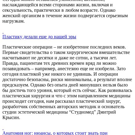
наслаждающейся всеми сторонами жизни, включая и
сексуальность, практически в любом возрасте. Однако
женский организм в течение жизни подвергается серьезным
нагрузкам.
Пластику делали еще до нашей эры
Пластические операции – не изобретение последних веков.
Первые свидетельства о таком хирургическом вмешательстве
насчитывают не десятки и даже не сотни, а тысячи лет.
Правда, пациентам тех древних времен вряд ли можно
позавидовать – например, анестезию еще не изобрели. Зато
сегодня пластикой уже никого не удивишь. И операции
достаточно безопасны, риски минимальны, а результат вполне
предсказуем. Однако без опыта дней минувших нельзя было
бы достичь того уровня, который есть сейчас. Как развивалась
пластическая хирургия и что с этим направлением медицины
происходит сегодня, нам рассказал пластический хирург,
разработчик собственных авторских методик и основатель
студии эстетической медицины “Студиомед” Дмитрий
Крысин.
Анатомия ног: нюансы, о которых стоит знать при