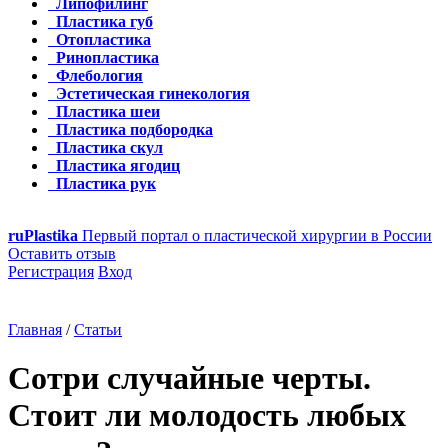
Липофилинг
Пластика губ
Отопластика
Ринопластика
Флебология
Эстетическая гинекология
Пластика шеи
Пластика подбородка
Пластика скул
Пластика ягодиц
Пластика рук
ru
Plastika
Первый портал о пластической хирургии в России
Оставить отзыв
Регистрация
Вход
Главная
/
Статьи
Сотри случайные черты.
Стоит ли молодость любых