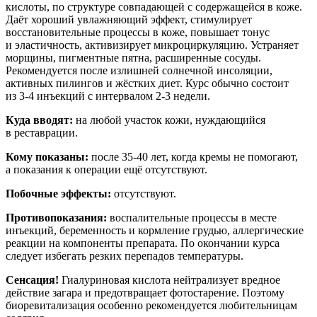
кислоты, по структуре совпадающей с содержащейся в коже.
Даёт хороший увлажняющий эффект, стимулирует
восстановительные процессы в коже, повышает тонус
и эластичность, активизирует микроциркуляцию. Устраняет
морщины, пигментные пятна, расширенные сосуды.
Рекомендуется после излишней солнечной инсоляции,
активных пилингов и жёстких диет. Курс обычно состоит
из 3-4 инъекций с интервалом 2-3 недели.
Куда вводят:
на любой участок кожи, нуждающийся
в реставрации.
Кому показаны:
после 35-40 лет, когда кремы не помогают,
а показания к операции ещё отсутствуют.
Побочные эффекты:
отсутствуют.
Противопоказания:
воспалительные процессы в месте
инъекций, беременность и кормление грудью, аллергические
реакции на компоненты препарата. По окончании курса
следует избегать резких перепадов температуры.
Сенсация!
Гиалуриновая кислота нейтрализует вредное
действие загара и предотвращает фотостарение. Поэтому
биоревитализация особенно рекомендуется любительницам