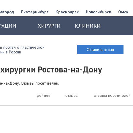
овгород
Екатеринбург
Красноярск
Новосибирск
Омск
РАЦИИ
ХИРУРГИ
КЛИНИКИ
 портал о пластической
Оставить отзыв
ии в России
 хирургии Ростова-на-Дону
ве-на-Дону. Отзывы посетителей.
рейтинг
отзывы
отзывы посетителей