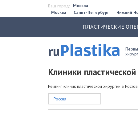
Москва
Ваш город:
Москва
Санкт-Петербург
Нижний Н
ПЛАСТИЧЕСКИЕ ОПЕ
Plastika
ru
Первый
хирург
Клиники пластической
Рейтинг клиник пластической хирургии в Росто
Россия