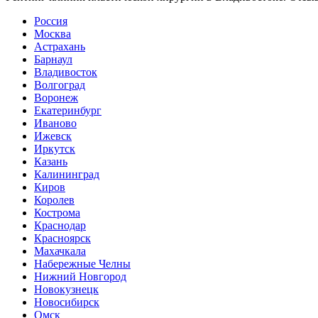
Россия
Москва
Астрахань
Барнаул
Владивосток
Волгоград
Воронеж
Екатеринбург
Иваново
Ижевск
Иркутск
Казань
Калининград
Киров
Королев
Кострома
Краснодар
Красноярск
Махачкала
Набережные Челны
Нижний Новгород
Новокузнецк
Новосибирск
Омск