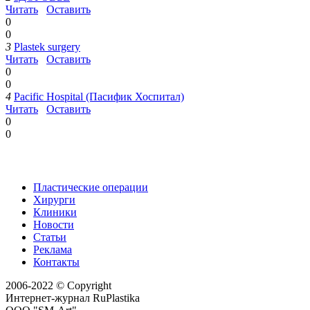
Читать
Оставить
0
0
3
Plastek surgery
Читать
Оставить
0
0
4
Pacific Hospital (Пасифик Хоспитал)
Читать
Оставить
0
0
Пластические операции
Хирурги
Клиники
Новости
Статьи
Реклама
Контакты
2006-2022 © Copyright
Интернет-журнал RuPlastika