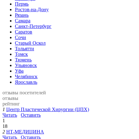
Пермь
Ростов-на-Дону
Рязань
Самара
Санкт-Петербург
Саратов
Сочи
Старый Оскол
Тольятти
Томск
Тюмень
Ульяновск
Уфа
Челябинск
Ярославль
отзывы посетителей
отзывы
рейтинг
1
Центр Пластической Хирургии (ЦПХ)
Читать
Оставить
1
18
2
НТ-МЕДИЦИНА
Читать
Оставить