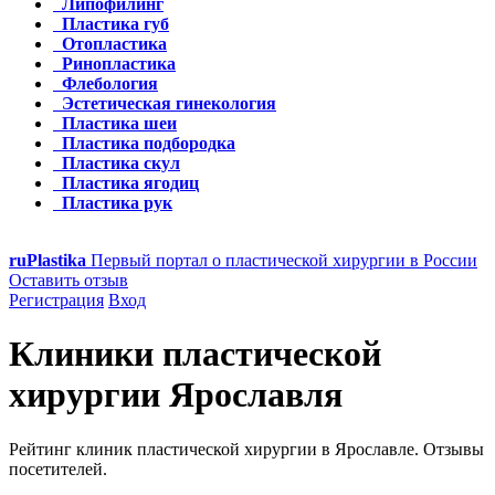
Липофилинг
Пластика губ
Отопластика
Ринопластика
Флебология
Эстетическая гинекология
Пластика шеи
Пластика подбородка
Пластика скул
Пластика ягодиц
Пластика рук
ru
Plastika
Первый портал о пластической хирургии в России
Оставить отзыв
Регистрация
Вход
Клиники пластической
хирургии Ярославля
Рейтинг клиник пластической хирургии в Ярославле. Отзывы
посетителей.