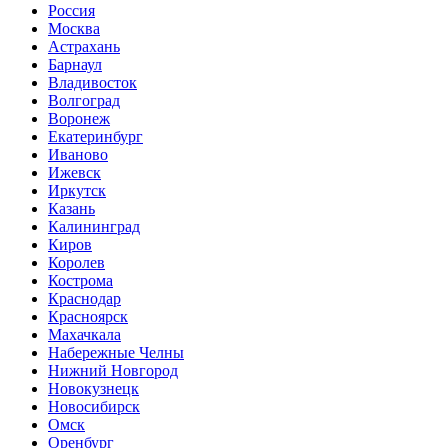
Россия
Москва
Астрахань
Барнаул
Владивосток
Волгоград
Воронеж
Екатеринбург
Иваново
Ижевск
Иркутск
Казань
Калининград
Киров
Королев
Кострома
Краснодар
Красноярск
Махачкала
Набережные Челны
Нижний Новгород
Новокузнецк
Новосибирск
Омск
Оренбург