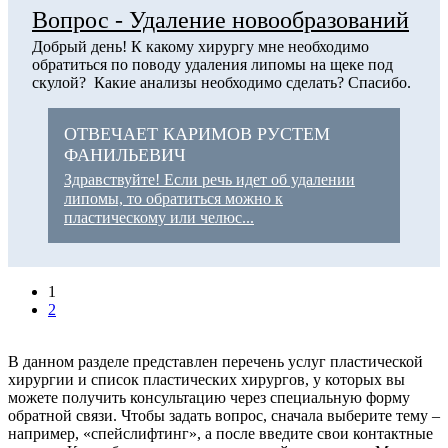
Вопрос - Удаление новообразований
Добрый день! К какому хирургу мне необходимо
обратиться по поводу удаления липомы на щеке под
скулой? Какие анализы необходимо сделать? Спасибо.
ОТВЕЧАЕТ КАРИМОВ РУСТЕМ
ФАНИЛЬЕВИЧ
Здравствуйте! Если речь идет об удалении
липомы, то обратиться можно к
пластическому или челюс...
1
2
В данном разделе представлен перечень услуг пластической
хирургии и список пластических хирургов, у которых вы
можете получить консультацию через специальную форму
обратной связи. Чтобы задать вопрос, сначала выберите тему –
например, «спейслифтинг», а после введите свои контактные