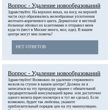
Вопрос - Удаление новообразований
Здравствуйте. На верхних веках, на носу, на верхней
части скул образовались желеобразные уплотнения
желтоато-коричневого цвета. Дерматолог в местной
больнице обозвал их ксантомами и отправил меня
куда-то (мест в Москве много, мол, иди). В вашем
центре могут мне помочь?
НЕТ ОТВЕТОВ
Вопрос - Удаление новообразований
Здравствуйте! Возможно ли удаление стержневого
мозоля на ступне в вашем центре? Должна ли я
записаться на эту процедуру заранее с обязательной
предварительной консультацией врача или достаточно
одного визита (врач посмотрел и тут же сделал). Если
возможно, будьте так любезны, укажите
приблизительный порядок цен на эту манипуляцию.