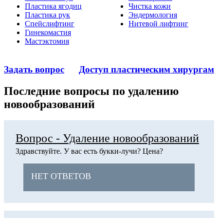
Пластика ягодиц
Чистка кожи
Пластика рук
Эндермология
Спейслифтинг
Нитевой лифтинг
Гинекомастия
Мастэктомия
Задать вопрос
Доступ пластическим хирургам
Последние вопросы по удалению
новообразований
Вопрос - Удаление новообразований
Здравствуйте. У вас есть букки-лучи? Цена?
НЕТ ОТВЕТОВ