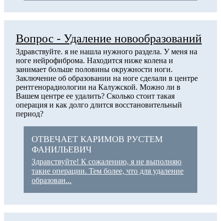
Вопрос - Удаление новообразований
Здравствуйте. я не нашла нужного раздела. У меня на
ноге нейрофиброма. Находится ниже колена и
занимает больше половины окружности ноги.
Заключение об образовании на ноге сделали в центре
рентгенорадиологии на Калужской. Можно ли в
Вашем центре ее удалить? Сколько стоит такая
операция и как долго длится восстановительный
период?
ОТВЕЧАЕТ КАРИМОВ РУСТЕМ
ФАНИЛЬЕВИЧ
Здравствуйте! К сожалению, я не выполняю
такие операции. Тем более, что для удаление
образован...