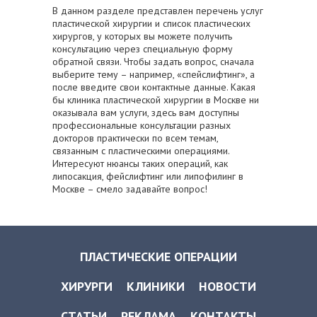
В данном разделе представлен перечень услуг
пластической хирургии и список пластических
хирургов, у которых вы можете получить
консультацию через специальную форму
обратной связи. Чтобы задать вопрос, сначала
выберите тему – например, «спейслифтинг», а
после введите свои контактные данные. Какая
бы клиника пластической хирургии в Москве ни
оказывала вам услуги, здесь вам доступны
профессиональные консультации разных
докторов практически по всем темам,
связанным с пластическими операциями.
Интересуют нюансы таких операций, как
липосакция, фейслифтинг или липофилинг в
Москве – смело задавайте вопрос!
ПЛАСТИЧЕСКИЕ ОПЕРАЦИИ
ХИРУРГИ
КЛИНИКИ
НОВОСТИ
СТАТЬИ
РЕКЛАМА
КОНТАКТЫ