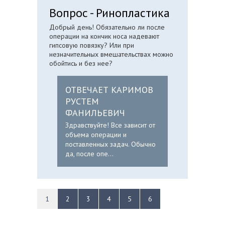
Вопрос - Ринопластика
Добрый день! Обязательно ли после
операции на кончик носа надевают
гипсовую повязку? Или при
незначительных вмешательствах можно
обойтись и без нее?
ОТВЕЧАЕТ КАРИМОВ
РУСТЕМ
ФАНИЛЬЕВИЧ
Здравствуйте! Все зависит от
объема операции и
поставленных задач. Обычно
да, после опе...
1
2
3
4
5
6