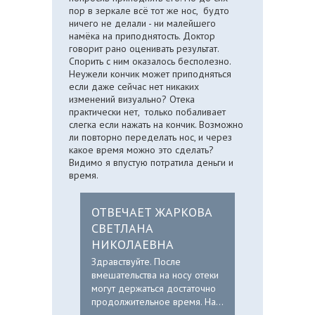
пор в зеркале всё тот же нос, будто
ничего не делали - ни малейшего
намёка на приподнятость. Доктор
говорит рано оценивать результат.
Спорить с ним оказалось бесполезно.
Неужели кончик может приподняться
если даже сейчас нет никаких
изменений визуально? Отека
практически нет, только побаливает
слегка если нажать на кончик. Возможно
ли повторно переделать нос, и через
какое время можно это сделать?
Видимо я впустую потратила деньги и
время.
ОТВЕЧАЕТ ЖАРКОВА
СВЕТЛАНА
НИКОЛАЕВНА
Здравствуйте. После
вмешательства на носу отеки
могут держаться достаточно
продолжительное время. На...