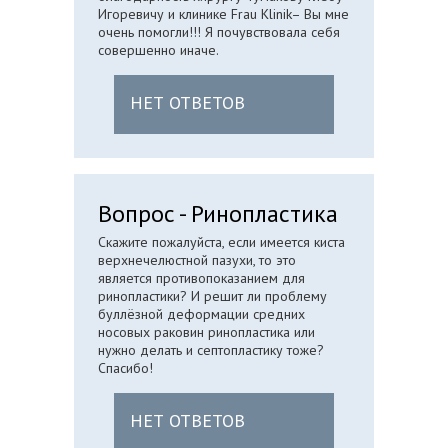
Игоревичу и клинике Frau Klinik– Вы мне
очень помогли!!! Я почувствовала себя
совершенно иначе.
НЕТ ОТВЕТОВ
Вопрос - Ринопластика
Скажите пожалуйста, если имеется киста
верхнечелюстной пазухи, то это
является противопоказанием для
ринопластики? И решит ли проблему
буллёзной деформации средних
носовых раковин ринопластика или
нужно делать и септопластику тоже?
Спасибо!
НЕТ ОТВЕТОВ