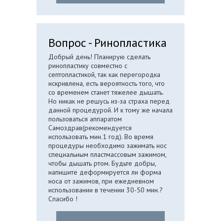
Вопрос - Ринопластика
Добрый день! Планирую сделать
ринопластику совместно с
септопластикой, так как перегородка
искривлена, есть вероятность того, что
со временем станет тяжелее дышать.
Но никак не решусь из-за страха перед
данной процедурой. И к тому же начала
пользоваться аппаратом
Самоздрав(рекомендуется
использовать мин.1 год). Во время
процедуры необходимо зажимать нос
специальным пластмассовым зажимом,
чтобы дышать ртом. Будьте добры,
напишите деформируется ли форма
носа от зажимов, при ежедневном
использовании в течении 30-50 мин.?
Спасибо !