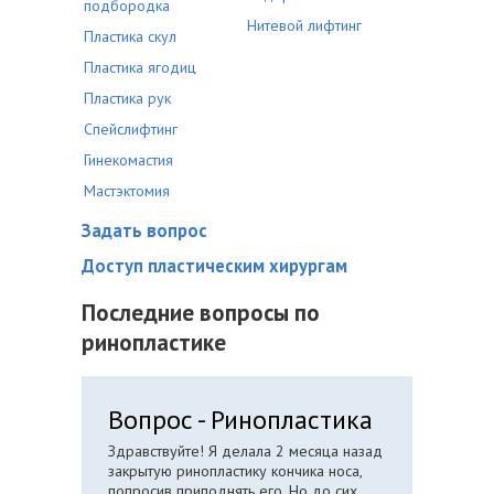
подбородка
Нитевой лифтинг
Пластика скул
Пластика ягодиц
Пластика рук
Спейслифтинг
Гинекомастия
Мастэктомия
Задать вопрос
Доступ пластическим хирургам
Последние вопросы по
ринопластике
Вопрос - Ринопластика
Здравствуйте! Я делала 2 месяца назад
закрытую ринопластику кончика носа,
попросив приподнять его. Но до сих