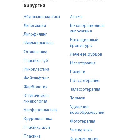
хирургия
Абдоминопластика
Алюма
Липосакция
Безоперационная
липосакция
Липофилинг
Инъекционные
Маммопластика
процедуры
Отопластика
Лечение рубцов
Пластика губ
Мезотерапия
Ринопластика
Пилинги
Фейслифтинг
Прессотерапия
Флебология
Талассотерапия
Эстетическая
Термаж
гинекология
Удаление
Блефаропластика
новообразований
Круропластика
Фототерапия
Пластика шеи
Чистка кожи
Пластика
Эндермология