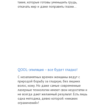
такие, которые готовы уменьшить грудь,
откачать жир и даже поправить глазки...
QOOL-эпиляция – все будет гладко!
С незапамятных времен женщины ведут с
природой борьбу за гладкую, без лишних
волос, кожу. Но даже самые современные
лазерные технологии имеют свои недостатки и
не всегда дают желаемый результат. Есть лишь
одна методика, девиз которой: «никаких
ограничений»!