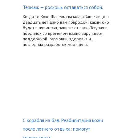
Термаж — роскошь оставаться собой.
Когда-то Коко Шанель сказала: «Ваше лицо в
двадцать лет дано вам природой; каким оно
будет в пятьдесят, зависит от вас». Вступая в
поединок со временем важно заручиться
поддержкой гармонии, здоровья и...
последних разработок медицины.
С корабля на бал. Реабилитация кожи
после летнего отдыха: помогут
специалисты