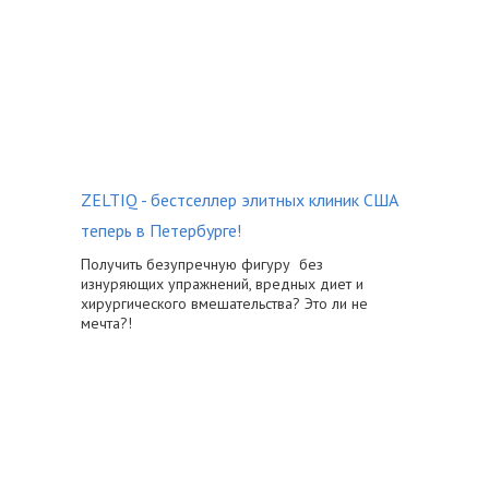
ZELTIQ - бестселлер элитных клиник США
теперь в Петербурге!
Получить безупречную фигуру без
изнуряющих упражнений, вредных диет и
хирургического вмешательства? Это ли не
мечта?!