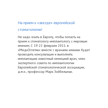
На прием к «звезде» европейской
стоматологии!
Не надо ехать в Европу, чтобы попасть на
прием к стоматологу-имплантологу с мировым
именем. С 19-22 февраля 2011. в
«МедиЭстетик» вместе с врачами клиники будет
проводить консультации и выполнять
имплантацию известный немецкий врач, член
экспертного совета по имплантологии
Европейской стоматологической ассоциации,
д.м.н., профессор Марк Зойбельман.