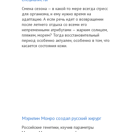
Смена сезона — в какой-то мере всегда стресс
для организма, и ему нужно время на
адаптацию. А если речь идет о возвращении
после летнего отдыха со всеми его
непременными атрибутами — жарким солнцем,
пляжем, морем? Тогда восстановительный
период особенно актуален, особенно в том, что
касается состояния кожи.
Мэрилин Монро создал русский хирург
Российские генетики, изучив параметры