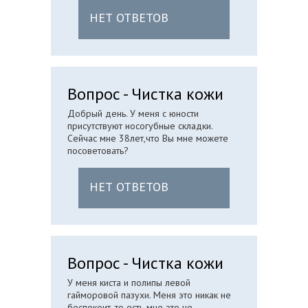
НЕТ ОТВЕТОВ
Вопрос - Чистка кожи
Добрый день. У меня с юности
присутствуют носогубные складки.
Сейчас мне 38лет,что Вы мне можете
посоветовать?
НЕТ ОТВЕТОВ
Вопрос - Чистка кожи
У меня киста и полипы левой
гайморовой пазухи. Меня это никак не
беспокоит, то есть мне это не