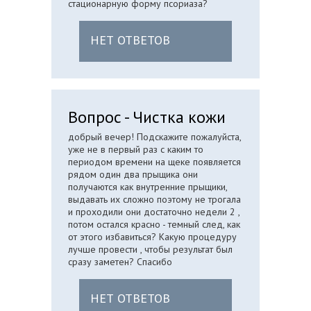
стационарную форму псориаза?
НЕТ ОТВЕТОВ
Вопрос - Чистка кожи
добрый вечер! Подскажите пожалуйста,
уже не в первый раз с каким то
периодом времени на щеке появляется
рядом один два прыщика они
получаются как внутренние прыщики,
выдавать их сложно поэтому не трогала
и проходили они достаточно недели 2 ,
потом остался красно - темный след, как
от этого избавиться? Какую процедуру
лучше провести , чтобы результат был
сразу заметен? Спасибо
НЕТ ОТВЕТОВ