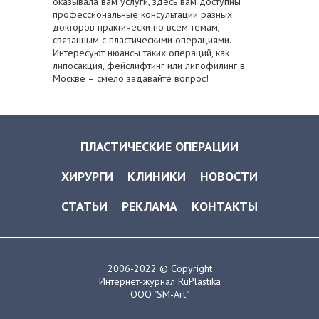
оказывала вам услуги, здесь вам доступны
профессиональные консультации разных
докторов практически по всем темам,
связанным с пластическими операциями.
Интересуют нюансы таких операций, как
липосакция, фейслифтинг или липофилинг в
Москве – смело задавайте вопрос!
ПЛАСТИЧЕСКИЕ ОПЕРАЦИИ
ХИРУРГИ
КЛИНИКИ
НОВОСТИ
СТАТЬИ
РЕКЛАМА
КОНТАКТЫ
2006-2022 © Copyright
Интернет-журнал RuPlastika
ООО "SM-Art"