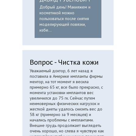
Добрый день! Макияжем и
косметикой можно
пользоваться после снятия
моделирующей повязки,
избе...
Вопрос - Чистка кожи
Уважаемый доктор, 6 лет назад я
поставила в Америке импланты фирмы
ментор, на тот момент я весила
примерно 65 кг, все было прекрасно, с
момента установки имплантов вес
увеличился до 75 гк. Сейчас путем
неимоверных физических нагрузок и
жесткой диеты удалось снизить вес до
58 кг (примерно за 9 месяцев) и
начались проблемы с имплантами.
Внешне грудь продолжает выглядеть
очень хорошо, но слева я чувствую как